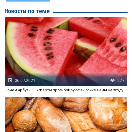
Новости по теме
06.07.2021
277
Почем арбузы? Эксперты прогнозируют высокие цены на ягоду