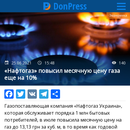
DonPress
Перейти
Экономика
к
основному
содержанию
25.06.2021
15:48
140
«Нафтогаз» повысил месячную цену газа
еще на 10%
Газопоставляющая компания «Нафтогаз Украина»,
которая обслуживает порядка 1 млн бытовых
потребителей, в июле повысила месячную цену на
газ до 13,13 грн за куб. м, в то время как годовой