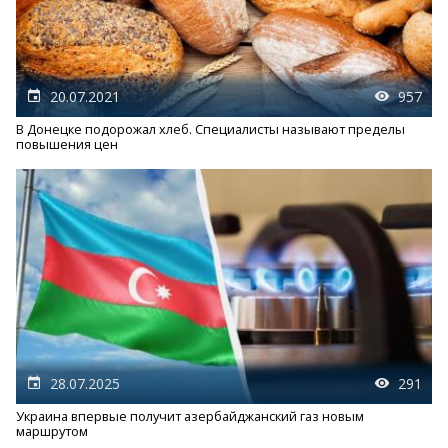
20.07.2021
957
В Донецке подорожал хлеб. Специалисты называют пределы
повышения цен
28.07.2025
291
Украина впервые получит азербайджанский газ новым
маршрутом