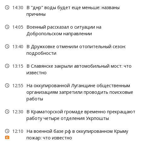
14:30
В "днр" воды будет еще меньше: названы
причины
14:05
Военный рассказал о ситуации на
Добропольском направлении
13:40
В Дружковке отменили отопительный сезон:
подробности
13:15
В Славянске закрыли автомобильный мост: что
известно
12:55
На оккупированной Луганщине общественным
организациям запретили проводить поисковые
работы
12:30
В Краматорской громаде временно прекращают
работу четыре отделения Укрпошты
12:10
На военной базе рф в оккупированном Крыму
пожар: что известно