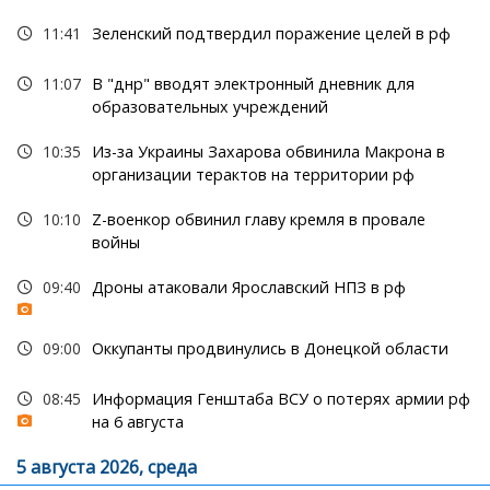
11:41
Зеленский подтвердил поражение целей в рф
11:07
В "днр" вводят электронный дневник для
образовательных учреждений
10:35
Из-за Украины Захарова обвинила Макрона в
организации терактов на территории рф
10:10
Z-военкор обвинил главу кремля в провале
войны
09:40
Дроны атаковали Ярославский НПЗ в рф
09:00
Оккупанты продвинулись в Донецкой области
08:45
Информация Генштаба ВСУ о потерях армии рф
на 6 августа
5 августа 2026, среда