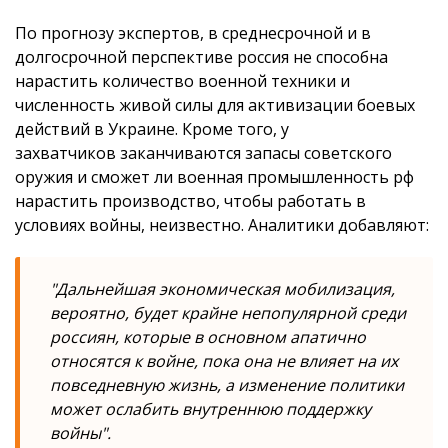
По прогнозу экспертов, в среднесрочной и в
долгосрочной перспективе россия не способна
нарастить количество военной техники и
численность живой силы для активизации боевых
действий в Украине. Кроме того, у
захватчиков заканчиваются запасы советского
оружия и сможет ли военная промышленность рф
нарастить производство, чтобы работать в
условиях войны, неизвестно. Аналитики добавляют:
"Дальнейшая экономическая мобилизация,
вероятно, будет крайне непопулярной среди
россиян, которые в основном апатично
относятся к войне, пока она не влияет на их
повседневную жизнь, а изменение политики
может ослабить внутреннюю поддержку
войны".