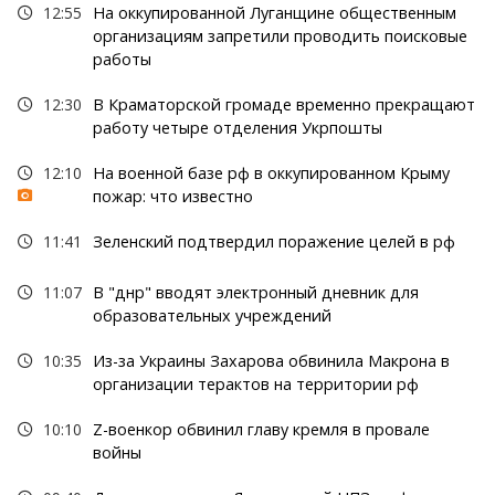
12:55
На оккупированной Луганщине общественным
организациям запретили проводить поисковые
работы
12:30
В Краматорской громаде временно прекращают
работу четыре отделения Укрпошты
12:10
На военной базе рф в оккупированном Крыму
пожар: что известно
11:41
Зеленский подтвердил поражение целей в рф
11:07
В "днр" вводят электронный дневник для
образовательных учреждений
10:35
Из-за Украины Захарова обвинила Макрона в
организации терактов на территории рф
10:10
Z-военкор обвинил главу кремля в провале
войны