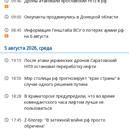
09:40
Дроны атаковали Ярославский НПЗ в рф
09:00
Оккупанты продвинулись в Донецкой области
08:45
Информация Генштаба ВСУ о потерях армии рф
на 6 августа
5 августа 2026, среда
19:15
После атаки украинских дронов Саратовский
НПЗ остановил переработку нефти
18:50
Мэр столицы рф прогнозирует "крах страны" в
случае одного решения путина
18:28
В Краматорске предупредили, что во время
комендантского часа лифтом лучше не
пользоваться
17:45
Z-блогер: "В затяжной войне рф просто
обречена"