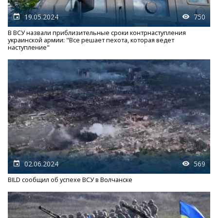
19.05.2024
750
В ВСУ назвали приблизительные сроки контрнаступления
украинской армии: "Все решает пехота, которая ведет
наступление"
02.06.2024
569
BILD сообщил об успехе ВСУ в Волчанске