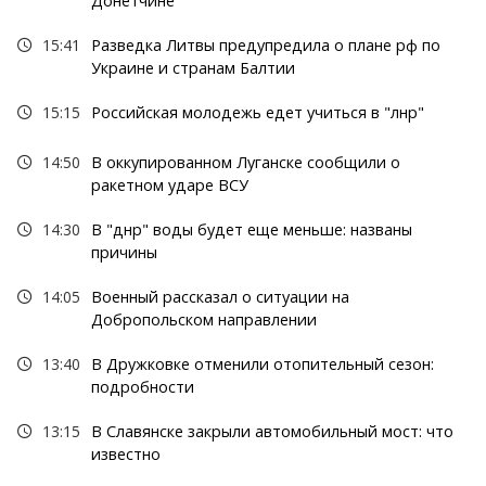
Донетчине
15:41
Разведка Литвы предупредила о плане рф по
Украине и странам Балтии
15:15
Российская молодежь едет учиться в "лнр"
14:50
В оккупированном Луганске сообщили о
ракетном ударе ВСУ
14:30
В "днр" воды будет еще меньше: названы
причины
14:05
Военный рассказал о ситуации на
Добропольском направлении
13:40
В Дружковке отменили отопительный сезон:
подробности
13:15
В Славянске закрыли автомобильный мост: что
известно