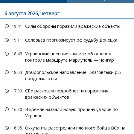
6 августа 2026, четверг
19:41
Силы обороны поразили вражеские объекты
19:11
Соловьев прогнозирует рф судьбу Донецка
18:43
Украинские военные заявили об огневом
контроле маршрута Мариуполь — Чонгар
18:03
Добропольское направление: флаговтыки рф
продолжаются
17:30
СБУ раскрыла подробности поражения
вражеских объектов
16:30
В кремле назвали новую причину ударов по
Украине
16:05
Оккупанты расстреляли пленного бойца ВСУ на