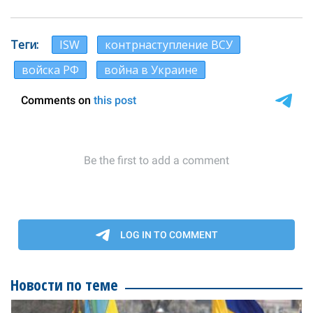
Теги
ISW
контрнаступление ВСУ
войска РФ
война в Украине
Новости по теме