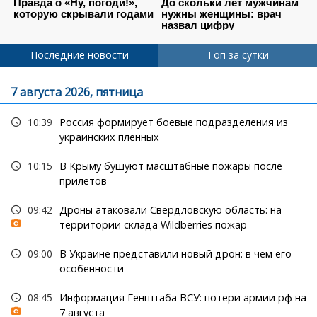
Последние новости
Топ за сутки
7 августа 2026, пятница
10:39
Россия формирует боевые подразделения из
украинских пленных
10:15
В Крыму бушуют масштабные пожары после
прилетов
09:42
Дроны атаковали Свердловскую область: на
территории склада Wildberries пожар
09:00
В Украине представили новый дрон: в чем его
особенности
08:45
Информация Генштаба ВСУ: потери армии рф на
7 августа