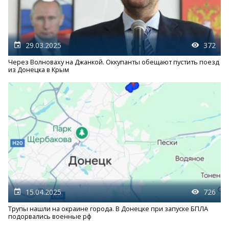
29.03.2025
372
Через Волноваху на Джанкой. Оккупанты обещают пустить поезд
из Донецка в Крым
15.04.2025
726
Трупы нашли на окраине города. В Донецке при запуске БПЛА
подорвались военные рф