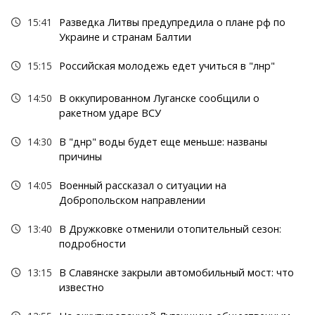
15:41
Разведка Литвы предупредила о плане рф по
Украине и странам Балтии
15:15
Российская молодежь едет учиться в "лнр"
14:50
В оккупированном Луганске сообщили о
ракетном ударе ВСУ
14:30
В "днр" воды будет еще меньше: названы
причины
14:05
Военный рассказал о ситуации на
Добропольском направлении
13:40
В Дружковке отменили отопительный сезон:
подробности
13:15
В Славянске закрыли автомобильный мост: что
известно