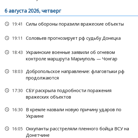
6 августа 2026, четверг
19:41
Силы обороны поразили вражеские объекты
19:11
Соловьев прогнозирует рф судьбу Донецка
18:43
Украинские военные заявили об огневом
контроле маршрута Мариуполь — Чонгар
18:03
Добропольское направление: флаговтыки рф
продолжаются
17:30
СБУ раскрыла подробности поражения
вражеских объектов
16:30
В кремле назвали новую причину ударов по
Украине
16:05
Оккупанты расстреляли пленного бойца ВСУ на
Донетчине