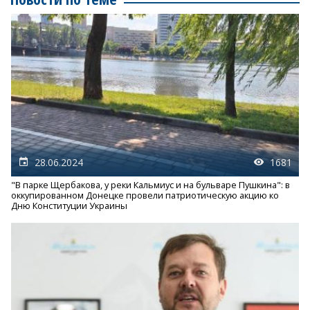
28.06.2024
1681
"В парке Щербакова, у реки Кальмиус и на бульваре Пушкина": в
оккупированном Донецке провели патриотическую акцию ко
Дню Конституции Украины