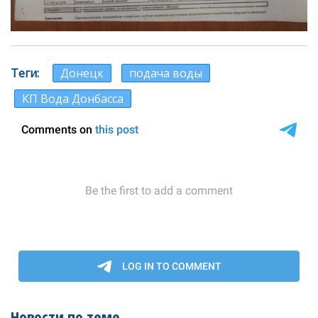
Теги
Донецк
подача воды
КП Вода Донбасса
Новости по теме