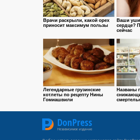
DonPress
Независимое издание