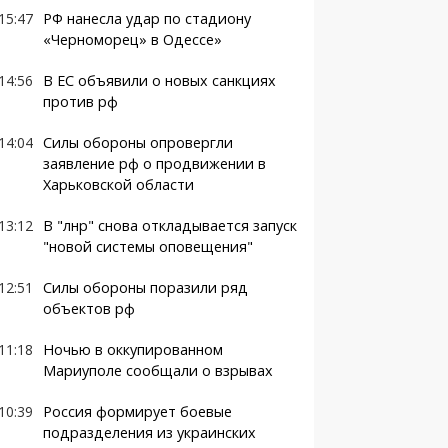
15:47
РФ нанесла удар по стадиону
«Черноморец» в Одессе»
14:56
В ЕС объявили о новых санкциях
против рф
14:04
Силы обороны опровергли
заявление рф о продвижении в
Харьковской области
13:12
В "лнр" снова откладывается запуск
"новой системы оповещения"
12:51
Силы обороны поразили ряд
объектов рф
11:18
Ночью в оккупированном
Мариуполе сообщали о взрывах
10:39
Россия формирует боевые
подразделения из украинских