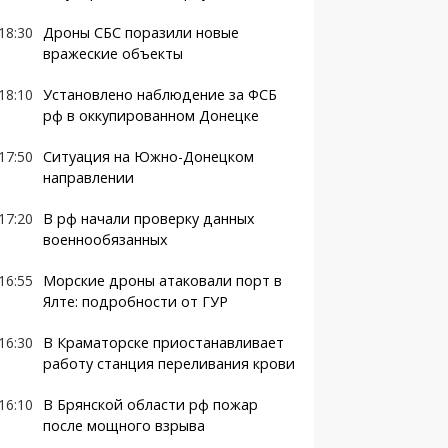
18:30
Дроны СБС поразили новые
вражеские объекты
18:10
Установлено наблюдение за ФСБ
рф в оккупированном Донецке
17:50
Ситуация на Южно-Донецком
направлении
17:20
В рф начали проверку данных
военнообязанных
16:55
Морские дроны атаковали порт в
Ялте: подробности от ГУР
16:30
В Краматорске приостанавливает
работу станция переливания крови
16:10
В Брянской области рф пожар
после мощного взрыва