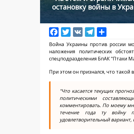
остановку войны в Укра
Война Украины против россии мо
наложения политических обстоя
спецподразделения БпАК "Птахи Ма
При этом он признался, что такой 
"Что касается текущих прогноз
политическими составляю
комментировать. По моему мне
течение года ту войну п
удовлетворительный вариант, 