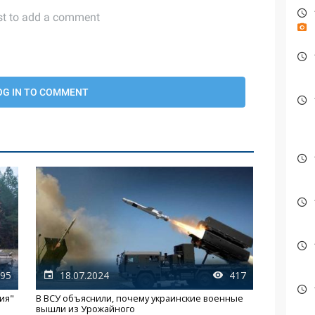
95
18.07.2024
417
ия"
В ВСУ объяснили, почему украинские военные
вышли из Урожайного