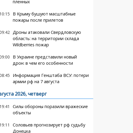
пленных
10:15
В Крыму бушуют масштабные
пожары после прилетов
09:42
Дроны атаковали Свердловскую
область: на территории склада
Wildberries пожар
09:00
В Украине представили новый
дрон: в чем его особенности
08:45
Информация Генштаба ВСУ: потери
армии рф на 7 августа
вгуста 2026, четверг
19:41
Силы обороны поразили вражеские
объекты
19:11
Соловьев прогнозирует рф судьбу
Донецка