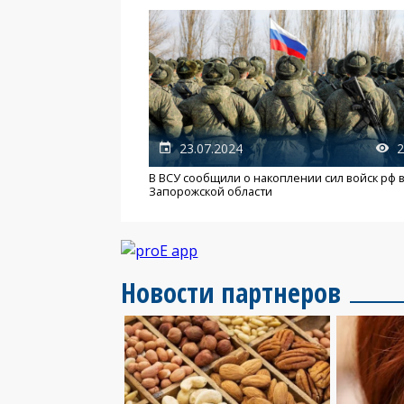
23.07.2024
2
В ВСУ сообщили о накоплении сил войск рф 
Запорожской области
Новости партнеров