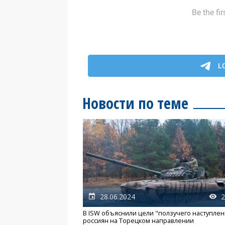
Новости по теме
28.06.2024
2
В ISW объяснили цели "ползучего наступлен
россиян на Торецком направлении