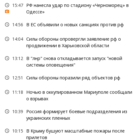
15:47
РФ нанесла удар по стадиону «Черноморец» в
Одессе»
14:56
В ЕС объявили о новых санкциях против рф
14:04
Силы обороны опровергли заявление рф о
продвижении в Харьковской области
13:12
В "лнр" снова откладывается запуск "новой
системы оповещения"
12:51
Силы обороны поразили ряд объектов рф
11:18
Ночью в оккупированном Мариуполе сообщали
о взрывах
10:39
Россия формирует боевые подразделения из
украинских пленных
10:15
В Крыму бушуют масштабные пожары после
прилетов