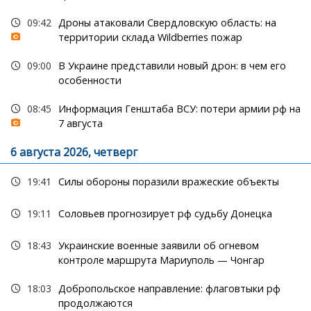
09:42
Дроны атаковали Свердловскую область: на
территории склада Wildberries пожар
09:00
В Украине представили новый дрон: в чем его
особенности
08:45
Информация Генштаба ВСУ: потери армии рф на
7 августа
6 августа 2026, четверг
19:41
Силы обороны поразили вражеские объекты
19:11
Соловьев прогнозирует рф судьбу Донецка
18:43
Украинские военные заявили об огневом
контроле маршрута Мариуполь — Чонгар
18:03
Добропольское направление: флаговтыки рф
продолжаются