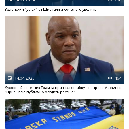
Зеленский "устал" от Шмыгаля и хочет его уволить
14.04.2025
464
Духовный советник Трампа признал ошибку в вопросе Украины:
"Призываю публично осудить россию"