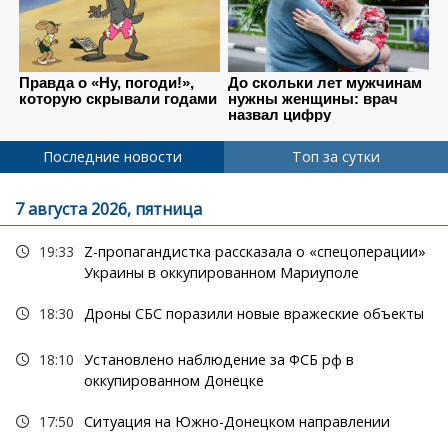
Последние новости
Топ за сутки
7 августа 2026, пятница
19:33
Z-пропагандистка рассказала о «спецоперации»
Украины в оккупированном Мариуполе
18:30
Дроны СБС поразили новые вражеские объекты
18:10
Установлено наблюдение за ФСБ рф в
оккупированном Донецке
17:50
Ситуация на Южно-Донецком направлении