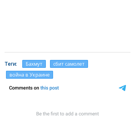
Теги
Бахмут
сбит самолет
война в Украине