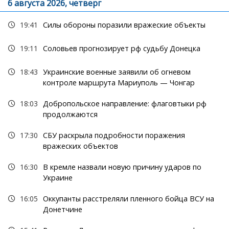
6 августа 2026, четверг
19:41
Силы обороны поразили вражеские объекты
19:11
Соловьев прогнозирует рф судьбу Донецка
18:43
Украинские военные заявили об огневом
контроле маршрута Мариуполь — Чонгар
18:03
Добропольское направление: флаговтыки рф
продолжаются
17:30
СБУ раскрыла подробности поражения
вражеских объектов
16:30
В кремле назвали новую причину ударов по
Украине
16:05
Оккупанты расстреляли пленного бойца ВСУ на
Донетчине