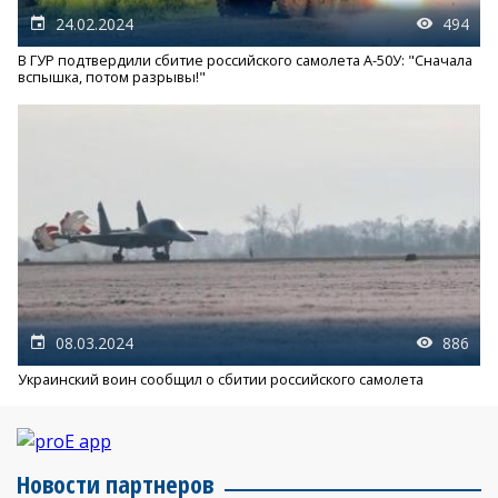
24.02.2024
494
В ГУР подтвердили сбитие российского самолета А-50У: "Сначала
вспышка, потом разрывы!"
08.03.2024
886
Украинский воин сообщил о сбитии российского самолета
Новости партнеров