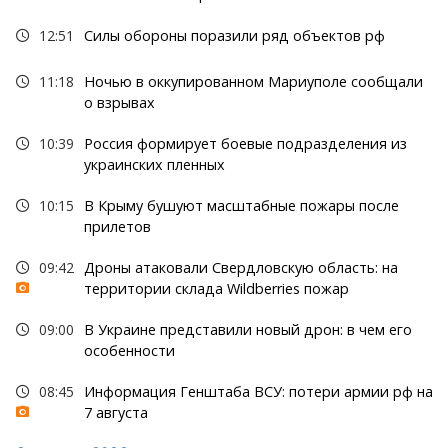
12:51
Силы обороны поразили ряд объектов рф
11:18
Ночью в оккупированном Мариуполе сообщали
о взрывах
10:39
Россия формирует боевые подразделения из
украинских пленных
10:15
В Крыму бушуют масштабные пожары после
прилетов
09:42
Дроны атаковали Свердловскую область: на
территории склада Wildberries пожар
09:00
В Украине представили новый дрон: в чем его
особенности
08:45
Информация Генштаба ВСУ: потери армии рф на
7 августа