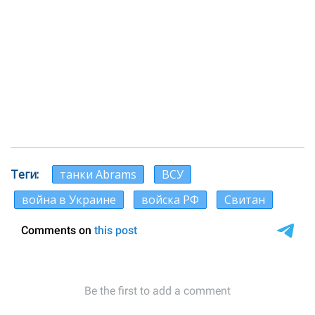
Теги
танки Abrams
ВСУ
война в Украине
войска РФ
Свитан