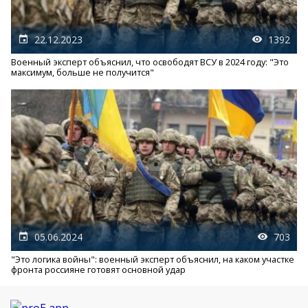
22.12.2023
1392
Военный эксперт объяснил, что освободят ВСУ в 2024 году: "Это
максимум, больше не получится"
05.06.2024
703
"Это логика войны": военный эксперт объяснил, на каком участке
фронта россияне готовят основной удар