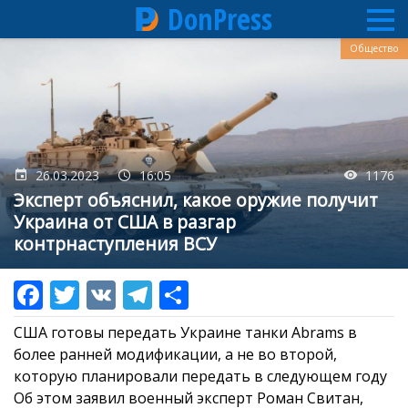
DonPress
Перейти
Общество
к
основному
содержанию
26.03.2023
16:05
1176
Эксперт объяснил, какое оружие получит
Украина от США в разгар
контрнаступления ВСУ
США готовы передать Украине танки Abrams в
более ранней модификации, а не во второй,
которую планировали передать в следующем году
Об этом заявил военный эксперт Роман Свитан,