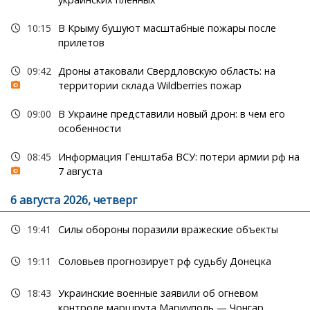
10:15
В Крыму бушуют масштабные пожары после
прилетов
09:42
Дроны атаковали Свердловскую область: на
территории склада Wildberries пожар
09:00
В Украине представили новый дрон: в чем его
особенности
08:45
Информация Генштаба ВСУ: потери армии рф на
7 августа
6 августа 2026, четверг
19:41
Силы обороны поразили вражеские объекты
19:11
Соловьев прогнозирует рф судьбу Донецка
18:43
Украинские военные заявили об огневом
контроле маршрута Мариуполь — Чонгар