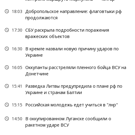
18:03
Добропольское направление: флаговтыки рф
продолжаются
17:30
СБУ раскрыла подробности поражения
вражеских объектов
16:30
В кремле назвали новую причину ударов по
Украине
16:05
Оккупанты расстреляли пленного бойца ВСУ на
Донетчине
15:41
Разведка Литвы предупредила о плане рф по
Украине и странам Балтии
15:15
Российская молодежь едет учиться в "лнр"
14:50
В оккупированном Луганске сообщили о
ракетном ударе ВСУ