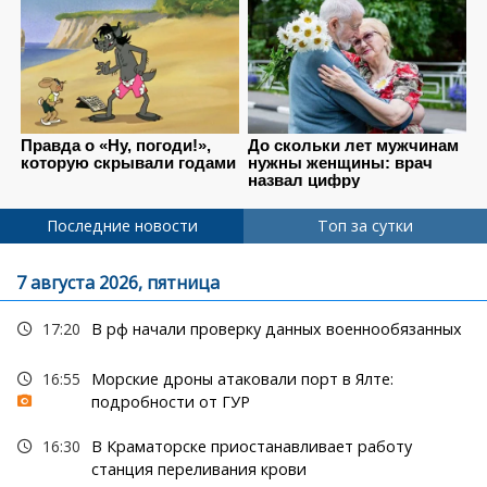
Последние новости
Топ за сутки
7 августа 2026, пятница
17:20
В рф начали проверку данных военнообязанных
16:55
Морские дроны атаковали порт в Ялте:
подробности от ГУР
16:30
В Краматорске приостанавливает работу
станция переливания крови