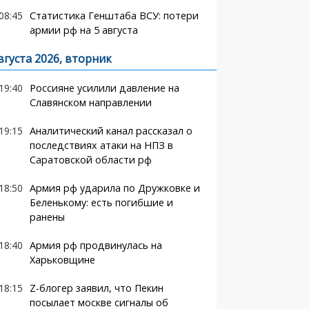
08:45
Статистика Генштаба ВСУ: потери
армии рф на 5 августа
вгуста 2026, вторник
19:40
Россияне усилили давление на
Славянском направлении
19:15
Аналитический канал рассказал о
последствиях атаки на НПЗ в
Саратовской области рф
18:50
Армия рф ударила по Дружковке и
Беленькому: есть погибшие и
ранены
18:40
Армия рф продвинулась на
Харьковщине
18:15
Z-блогер заявил, что Пекин
посылает москве сигналы об