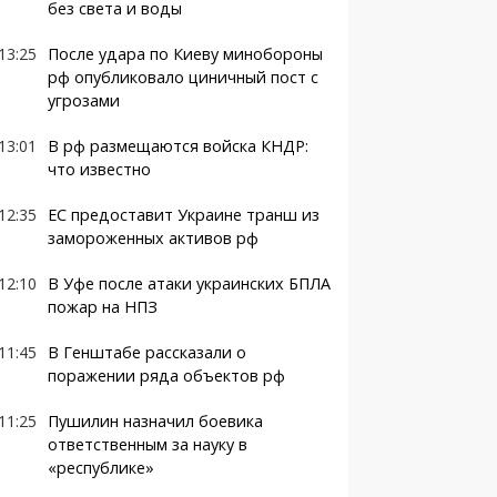
без света и воды
13:25
После удара по Киеву минобороны
рф опубликовало циничный пост с
угрозами
13:01
В рф размещаются войска КНДР:
что известно
12:35
ЕС предоставит Украине транш из
замороженных активов рф
12:10
В Уфе после атаки украинских БПЛА
пожар на НПЗ
11:45
В Генштабе рассказали о
поражении ряда объектов рф
11:25
Пушилин назначил боевика
ответственным за науку в
«республике»