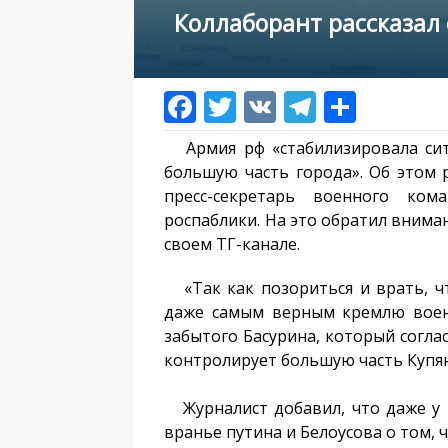
Коллаборант рассказал 
Армия рф «стабилизировала сит
большую часть города». Об этом р
пресс-секретарь военного ком
роспаблики. На это обратил внима
своем ТГ-канале.
«Так как позориться и врать, чт
даже самым верным кремлю воен
забытого Басурина, который соглас
контролирует большую часть Купянс
Журналист добавил, что даже у 
вранье путина и Белоусова о том, 