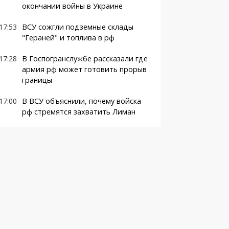
окончании войны в Украине
17:53
ВСУ сожгли подземные склады
"Гераней" и топлива в рф
17:28
В Госпогранслужбе рассказали где
армия рф может готовить прорыв
границы
17:00
В ВСУ объяснили, почему войска
рф стремятся захватить Лиман