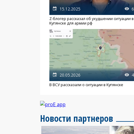
15.12.2025
6
Z-блогер рассказал об ухудшении ситуации в
Купянске для армии рф
20.05.2026
4
В ВСУ рассказали о ситуации в Купянске
Новости партнеров