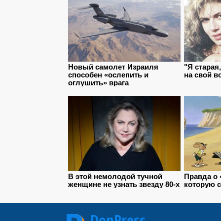
DonPress