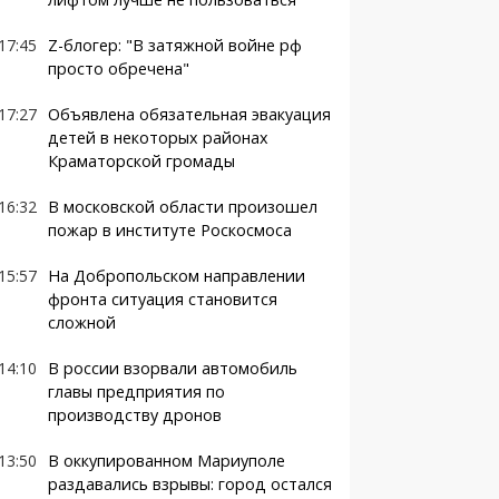
17:45
Z-блогер: "В затяжной войне рф
просто обречена"
17:27
Объявлена обязательная эвакуация
детей в некоторых районах
Краматорской громады
16:32
В московской области произошел
пожар в институте Роскосмоса
15:57
На Добропольском направлении
фронта ситуация становится
сложной
14:10
В россии взорвали автомобиль
главы предприятия по
производству дронов
13:50
В оккупированном Мариуполе
раздавались взрывы: город остался