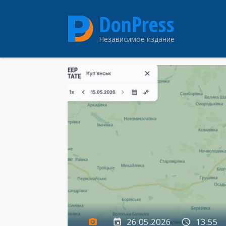
Перейти
DonPress
к
основному
Независимое издание
содержанию
26.05.2026
13:55