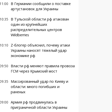
11:00
В Германии сообщили о поставке
артустановок для Украины
10:35
В Тульской области рф атакован
один из крупнейших
распределительных центров
Wildberries
10:10
Z-блогер объяснил, почему атаки
Украины наносят тяжелый удар
экономике рф
09:50
Власти рф меняют правила провоза
ГСМ через Крымский мост
09:35
Массированный удар по Киеву и
области: много погибших и
раненых
09:00
Армия рф продвинулась в
приграничной области Украины