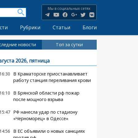
Мы в социальных сетях
сти
Рубрики
Статьи
Блоги
следние новости
Топ за сутки
вгуста 2026, пятница
16:30
В Краматорске приостанавливает
работу станция переливания крови
16:10
В Брянской области рф пожар
после мощного взрыва
15:47
РФ нанесла удар по стадиону
«Черноморец» в Одессе»
14:56
В ЕС объявили о новых санкциях
против рф