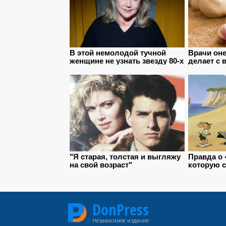
DonPress
Независимое издание