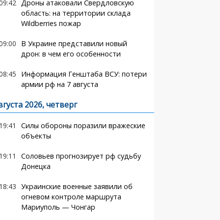
09:42
Дроны атаковали Свердловскую
область: на территории склада
Wildberries пожар
09:00
В Украине представили новый
дрон: в чем его особенности
08:45
Информация Генштаба ВСУ: потери
армии рф на 7 августа
вгуста 2026, четверг
19:41
Силы обороны поразили вражеские
объекты
19:11
Соловьев прогнозирует рф судьбу
Донецка
18:43
Украинские военные заявили об
огневом контроле маршрута
Мариуполь — Чонгар