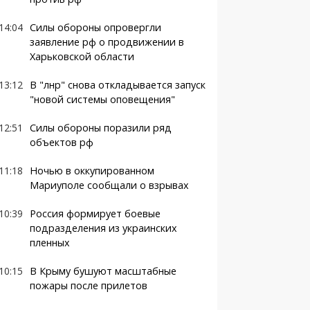
14:04
Силы обороны опровергли
заявление рф о продвижении в
Харьковской области
13:12
В "лнр" снова откладывается запуск
"новой системы оповещения"
12:51
Силы обороны поразили ряд
объектов рф
11:18
Ночью в оккупированном
Мариуполе сообщали о взрывах
10:39
Россия формирует боевые
подразделения из украинских
пленных
10:15
В Крыму бушуют масштабные
пожары после прилетов