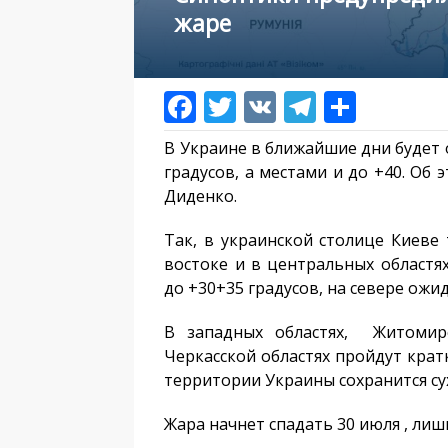
жаре
В Украине в ближайшие дни будет 
градусов, а местами и до +40. Об
Диденко.
Так, в украинской столице Киеве 
востоке и в центральных областя
до +30+35 градусов, на севере ожид
В западных областях, Житомирс
Черкасской областях пройдут кра
территории Украины сохранится су
Жара начнет спадать 30 июля , лиш