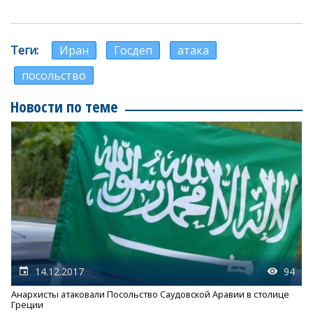
Теги
Иран
Госдеп
атака
посольство
Новости по теме
14.12.2017
94
Анархисты атаковали Посольство Саудовской Аравии в столице
Греции