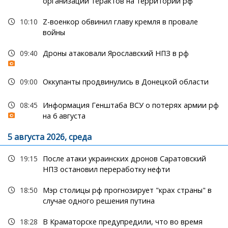
организации терактов на территории рф
10:10
Z-военкор обвинил главу кремля в провале
войны
09:40
Дроны атаковали Ярославский НПЗ в рф
09:00
Оккупанты продвинулись в Донецкой области
08:45
Информация Генштаба ВСУ о потерях армии рф
на 6 августа
5 августа 2026, среда
19:15
После атаки украинских дронов Саратовский
НПЗ остановил переработку нефти
18:50
Мэр столицы рф прогнозирует "крах страны" в
случае одного решения путина
18:28
В Краматорске предупредили, что во время