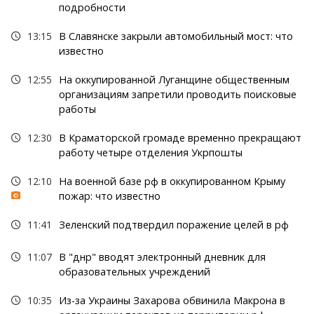
подробности
13:15
В Славянске закрыли автомобильный мост: что
известно
12:55
На оккупированной Луганщине общественным
организациям запретили проводить поисковые
работы
12:30
В Краматорской громаде временно прекращают
работу четыре отделения Укрпошты
12:10
На военной базе рф в оккупированном Крыму
пожар: что известно
11:41
Зеленский подтвердил поражение целей в рф
11:07
В "днр" вводят электронный дневник для
образовательных учреждений
10:35
Из-за Украины Захарова обвинила Макрона в