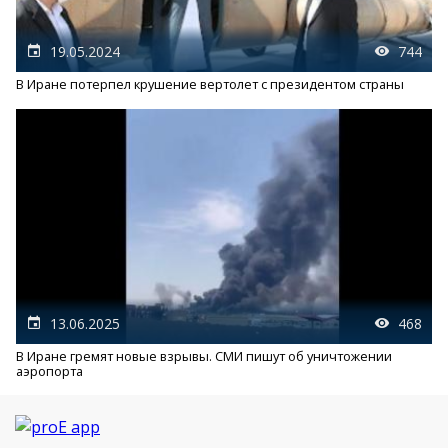
19.05.2024
744
В Иране потерпел крушение вертолет с президентом страны
13.06.2025
468
В Иране гремят новые взрывы. СМИ пишут об уничтожении
аэропорта