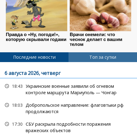
Последние новости
Топ за сутки
6 августа 2026, четверг
18:43
Украинские военные заявили об огневом
контроле маршрута Мариуполь — Чонгар
18:03
Добропольское направление: флаговтыки рф
продолжаются
17:30
СБУ раскрыла подробности поражения
вражеских объектов