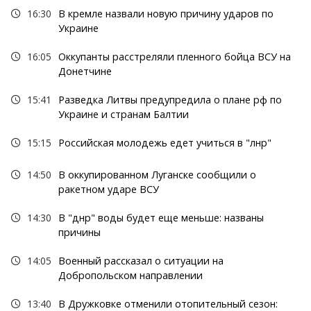
16:30
В кремле назвали новую причину ударов по
Украине
16:05
Оккупанты расстреляли пленного бойца ВСУ на
Донетчине
15:41
Разведка Литвы предупредила о плане рф по
Украине и странам Балтии
15:15
Российская молодежь едет учиться в "лнр"
14:50
В оккупированном Луганске сообщили о
ракетном ударе ВСУ
14:30
В "днр" воды будет еще меньше: названы
причины
14:05
Военный рассказал о ситуации на
Добропольском направлении
13:40
В Дружковке отменили отопительный сезон: