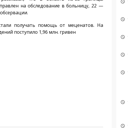
аправлен на обследование в больницу, 22 —
 обсервации.
стали получать помощь от меценатов. На
ений поступило 1,96 млн. гривен