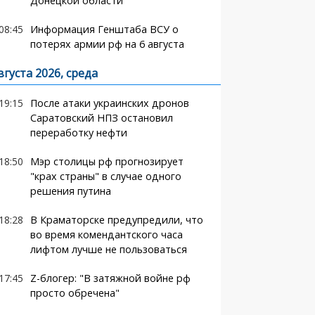
Донецкой области
08:45
Информация Генштаба ВСУ о
потерях армии рф на 6 августа
вгуста 2026, среда
19:15
После атаки украинских дронов
Саратовский НПЗ остановил
переработку нефти
18:50
Мэр столицы рф прогнозирует
"крах страны" в случае одного
решения путина
18:28
В Краматорске предупредили, что
во время комендантского часа
лифтом лучше не пользоваться
17:45
Z-блогер: "В затяжной войне рф
просто обречена"