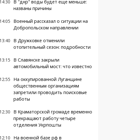
14:30
В "днр" воды будет еще меньше:
названы причины
14:05
Военный рассказал о ситуации на
Добропольском направлении
13:40
В Дружковке отменили
отопительный сезон: подробности
13:15
В Славянске закрыли
автомобильный мост: что известно
12:55
На оккупированной Луганщине
общественным организациям
запретили проводить поисковые
работы
12:30
В Краматорской громаде временно
прекращают работу четыре
отделения Укрпошты
12:10
На военной базе рф в