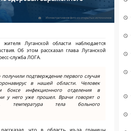
Иллюстративное фото из открытых источников
 жителя Луганской области наблюдается
ствия. Об этом рассказал глава Луганской
ресс-служба ЛОГА.
 получили подтверждение первого случая
оронавирус в нашей области. Человек
м боксе инфекционного отделения в
ни у него уже прошел. Врачи говорят о
ке, температура тела больного
рассказал, что в область из-за границы