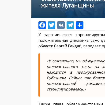
жителя Луганщины
У заразившегося коронавирусом
положительная динамика самочув
области Сергей Гайдай, передает п
«К сожалению, мы официально
положительного теста на к
находится в изолированно
Рубежном. Сейчас пик болез
положительной динами
стабилизировалась.»
Также глава обладминистрации 