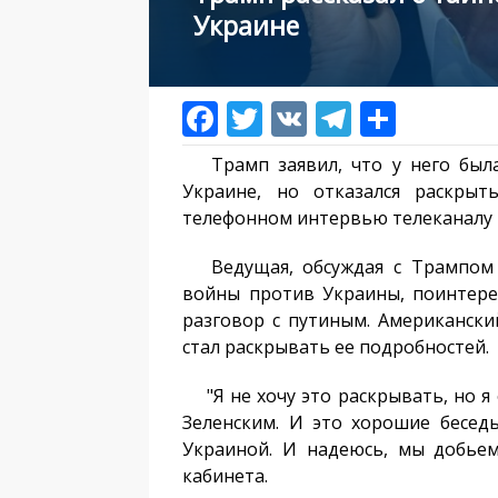
Украине
Трамп заявил, что у него была
Украине, но отказался раскрыт
телефонном интервью телеканалу 
Ведущая, обсуждая с Трампом т
войны против Украины, поинтерес
разговор с путиным. Американский
стал раскрывать ее подробностей.
"Я не хочу это раскрывать, но я
Зеленским. И это хорошие бесед
Украиной. И надеюсь, мы добьемс
кабинета.