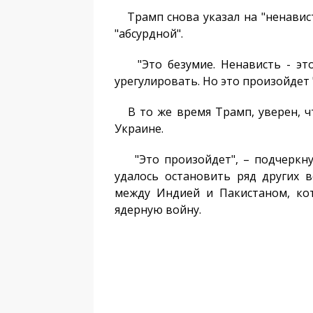
Трамп снова указал на "ненавист
"абсурдной".
"Это безумие. Ненависть - это
урегулировать. Но это произойдет 
В то же время Трамп, уверен, чт
Украине.
"Это произойдет", – подчеркнул
удалось остановить ряд других 
между Индией и Пакистаном, кот
ядерную войну.