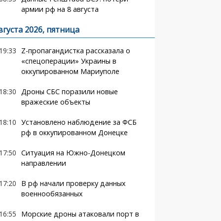
армии рф на 8 августа
вгуста 2026, пятница
19:33
Z-пропагандистка рассказала о
«спецоперации» Украины в
оккупированном Мариуполе
18:30
Дроны СБС поразили новые
вражеские объекты
18:10
Установлено наблюдение за ФСБ
рф в оккупированном Донецке
17:50
Ситуация на Южно-Донецком
направлении
17:20
В рф начали проверку данных
военнообязанных
16:55
Морские дроны атаковали порт в