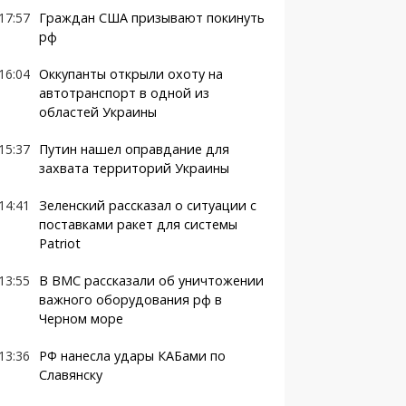
17:57
Граждан США призывают покинуть
рф
16:04
Оккупанты открыли охоту на
автотранспорт в одной из
областей Украины
15:37
Путин нашел оправдание для
захвата территорий Украины
14:41
Зеленский рассказал о ситуации с
поставками ракет для системы
Patriot
13:55
В ВМС рассказали об уничтожении
важного оборудования рф в
Черном море
13:36
РФ нанесла удары КАБами по
Славянску