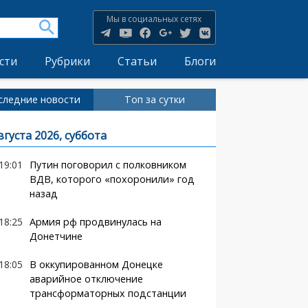
Мы в социальных сетях
сти
Рубрики
Статьи
Блоги
следние новости
Топ за сутки
вгуста 2026, суббота
19:01
Путин поговорил с полковником
ВДВ, которого «похоронили» год
назад
18:25
Армия рф продвинулась на
Донетчине
18:05
В оккупированном Донецке
аварийное отключение
трансформаторных подстанции