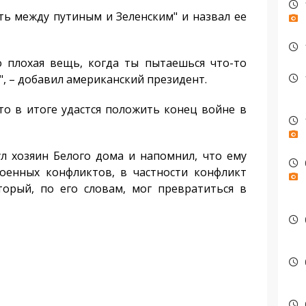
ь между путиным и Зеленским" и назвал ее
 плохая вещь, когда ты пытаешься что-то
", – добавил американский президент.
о в итоге удастся положить конец войне в
 хозяин Белого дома и напомнил, что ему
военных конфликтов, в частности конфликт
орый, по его словам, мог превратиться в