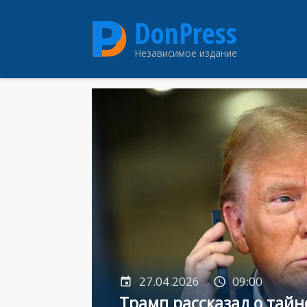
Перейти
DonPress
к
основному
Независимое издание
содержанию
27.04.2026
09:00
Трамп рассказал о тайн