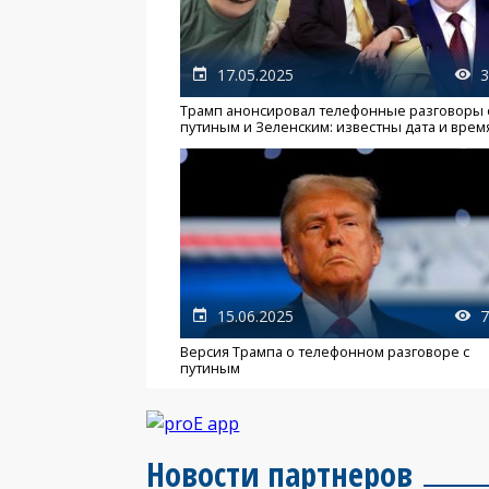
17.05.2025
3
Трамп анонсировал телефонные разговоры 
путиным и Зеленским: известны дата и врем
15.06.2025
7
Версия Трампа о телефонном разговоре с
путиным
Новости партнеров