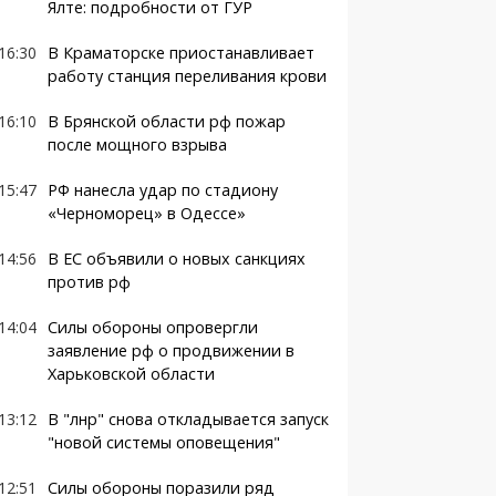
Ялте: подробности от ГУР
16:30
В Краматорске приостанавливает
работу станция переливания крови
16:10
В Брянской области рф пожар
после мощного взрыва
15:47
РФ нанесла удар по стадиону
«Черноморец» в Одессе»
14:56
В ЕС объявили о новых санкциях
против рф
14:04
Силы обороны опровергли
заявление рф о продвижении в
Харьковской области
13:12
В "лнр" снова откладывается запуск
"новой системы оповещения"
12:51
Силы обороны поразили ряд