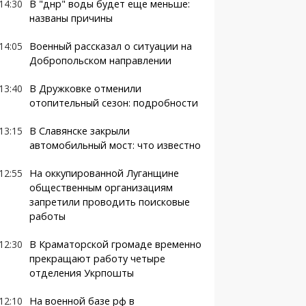
14:30
В "днр" воды будет еще меньше:
названы причины
14:05
Военный рассказал о ситуации на
Добропольском направлении
13:40
В Дружковке отменили
отопительный сезон: подробности
13:15
В Славянске закрыли
автомобильный мост: что известно
12:55
На оккупированной Луганщине
общественным организациям
запретили проводить поисковые
работы
12:30
В Краматорской громаде временно
прекращают работу четыре
отделения Укрпошты
12:10
На военной базе рф в