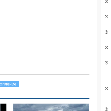
опление