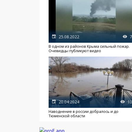
25.08.2022
7
В одном из районов Крыма сильный пожар.
Очевидцы публикуют видео
20.04.2024
10
Наводнение в россии добралось и до
Тюменской области