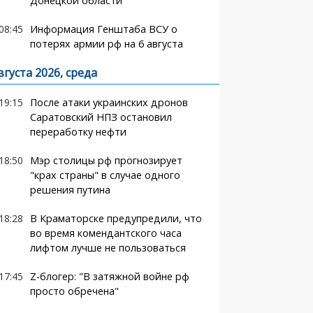
Донецкой области
08:45
Информация Генштаба ВСУ о
потерях армии рф на 6 августа
вгуста 2026, среда
19:15
После атаки украинских дронов
Саратовский НПЗ остановил
переработку нефти
18:50
Мэр столицы рф прогнозирует
"крах страны" в случае одного
решения путина
18:28
В Краматорске предупредили, что
во время комендантского часа
лифтом лучше не пользоваться
17:45
Z-блогер: "В затяжной войне рф
просто обречена"