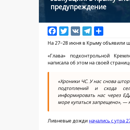
предупреждение
На 27−28 июня в Крыму объявили 
«Глава» подконтрольной Крем
написала об этом на своей страниц
«Хроники ЧС. У нас снова штор
подтоплений и схода сел
информировать нас через ЕДД
море купаться запрещено», — 
Ливневые дожди
начались с утра 