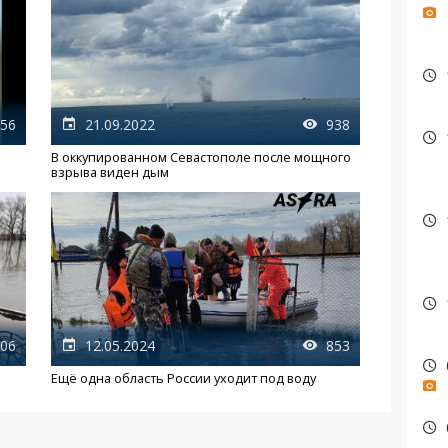
56
21.09.2022
938
В оккупированном Севастополе после мощного
взрыва виден дым
06
12.05.2024
853
Ещё одна область России уходит под воду