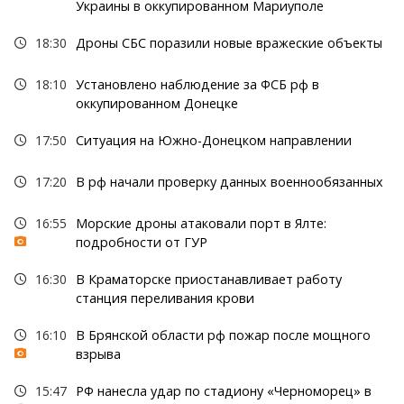
Украины в оккупированном Мариуполе
18:30
Дроны СБС поразили новые вражеские объекты
18:10
Установлено наблюдение за ФСБ рф в
оккупированном Донецке
17:50
Ситуация на Южно-Донецком направлении
17:20
В рф начали проверку данных военнообязанных
16:55
Морские дроны атаковали порт в Ялте:
подробности от ГУР
16:30
В Краматорске приостанавливает работу
станция переливания крови
16:10
В Брянской области рф пожар после мощного
взрыва
15:47
РФ нанесла удар по стадиону «Черноморец» в