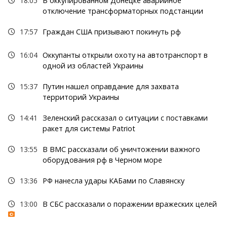
18:05
В оккупированном Донецке аварийное
отключение трансформаторных подстанции
17:57
Граждан США призывают покинуть рф
16:04
Оккупанты открыли охоту на автотранспорт в
одной из областей Украины
15:37
Путин нашел оправдание для захвата
территорий Украины
14:41
Зеленский рассказал о ситуации с поставками
ракет для системы Patriot
13:55
В ВМС рассказали об уничтожении важного
оборудования рф в Черном море
13:36
РФ нанесла удары КАБами по Славянску
13:00
В СБС рассказали о поражении вражеских целей