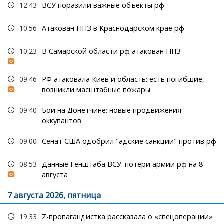
12:43
ВСУ поразили важные объекты рф
10:56
Атакован НПЗ в Краснодарском крае рф
10:23
В Самарской области рф атакован НПЗ
09:46
РФ атаковала Киев и область: есть погибшие,
возникли масштабные пожары
09:40
Бои на Донетчине: новые продвижения
оккупантов
09:00
Сенат США одобрил "адские санкции" против рф
08:53
Данные Генштаба ВСУ: потери армии рф на 8
августа
7 августа 2026, пятница
19:33
Z-пропагандистка рассказала о «спецоперации»