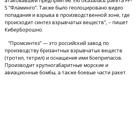
атаковавшей предприятие. Ею оказалась ракета FP-
5 "Фламинго". Также было геолоцировано видео
попадания и взрыва в производственной зоне, где
происходит синтез взрывчатых веществ", – пишет
КиберБорошно.
"Промсинтез" — это российский завод по
производству бризантных взрывчатых веществ
(тротил, тетрил) и оснащения ими боеприпасов.
Производит крупногабаритные морские и
авиационные бомбы, а также боевые части ракет.