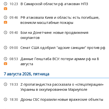
10:23
В Самарской области рф атакован НПЗ
09:46
РФ атаковала Киев и область: есть погибшие,
возникли масштабные пожары
09:40
Бои на Донетчине: новые продвижения
оккупантов
09:00
Сенат США одобрил "адские санкции" против рф
08:53
Данные Генштаба ВСУ: потери армии рф на 8
августа
7 августа 2026, пятница
19:33
Z-пропагандистка рассказала о «спецоперации»
Украины в оккупированном Мариуполе
18:30
Дроны СБС поразили новые вражеские объекты