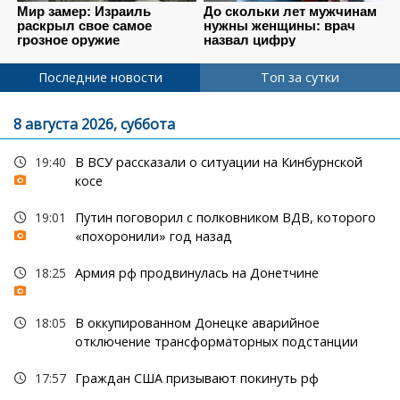
Последние новости
Топ за сутки
8 августа 2026, суббота
19:40
В ВСУ рассказали о ситуации на Кинбурнской
косе
19:01
Путин поговорил с полковником ВДВ, которого
«похоронили» год назад
18:25
Армия рф продвинулась на Донетчине
18:05
В оккупированном Донецке аварийное
отключение трансформаторных подстанции
17:57
Граждан США призывают покинуть рф