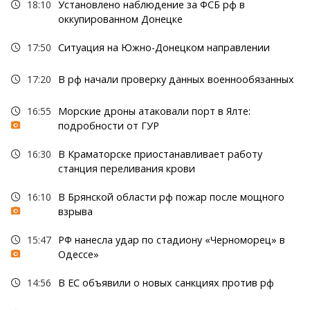
18:10
Установлено наблюдение за ФСБ рф в
оккупированном Донецке
17:50
Ситуация на Южно-Донецком направлении
17:20
В рф начали проверку данных военнообязанных
16:55
Морские дроны атаковали порт в Ялте:
подробности от ГУР
16:30
В Краматорске приостанавливает работу
станция переливания крови
16:10
В Брянской области рф пожар после мощного
взрыва
15:47
РФ нанесла удар по стадиону «Черноморец» в
Одессе»
14:56
В ЕС объявили о новых санкциях против рф