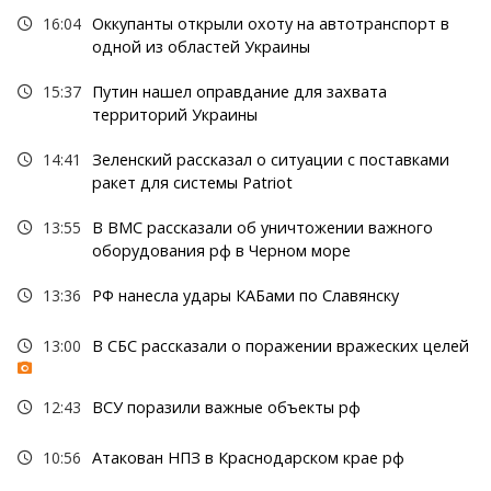
16:04
Оккупанты открыли охоту на автотранспорт в
одной из областей Украины
15:37
Путин нашел оправдание для захвата
территорий Украины
14:41
Зеленский рассказал о ситуации с поставками
ракет для системы Patriot
13:55
В ВМС рассказали об уничтожении важного
оборудования рф в Черном море
13:36
РФ нанесла удары КАБами по Славянску
13:00
В СБС рассказали о поражении вражеских целей
12:43
ВСУ поразили важные объекты рф
10:56
Атакован НПЗ в Краснодарском крае рф