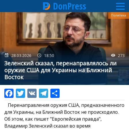
DonPress
Перейти
Политика
к
основному
содержанию
28.03.2026
18:50
273
Зеленский сказал, перенаправлялось ли
оружие США для Украины на Ближний
Восток
Перенаправления оружия США, предназначенного
для Украины, на Ближний Восток не происходило.
Об этом, как пишет "Европейская правда",
Владимир Зеленский сказал во время