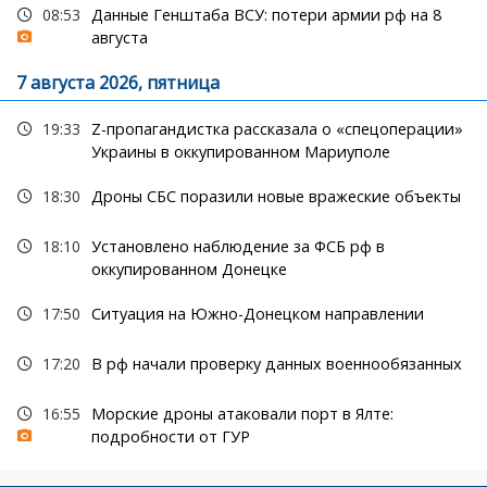
08:53
Данные Генштаба ВСУ: потери армии рф на 8
августа
7 августа 2026, пятница
19:33
Z-пропагандистка рассказала о «спецоперации»
Украины в оккупированном Мариуполе
18:30
Дроны СБС поразили новые вражеские объекты
18:10
Установлено наблюдение за ФСБ рф в
оккупированном Донецке
17:50
Ситуация на Южно-Донецком направлении
17:20
В рф начали проверку данных военнообязанных
16:55
Морские дроны атаковали порт в Ялте:
подробности от ГУР