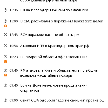
оборудования рф в Черном море
13:36
РФ нанесла удары КАБами по Славянску
13:00
В СБС рассказали о поражении вражеских целей
12:43
ВСУ поразили важные объекты рф
10:56
Атакован НПЗ в Краснодарском крае рф
10:23
В Самарской области рф атакован НПЗ
09:46
РФ атаковала Киев и область: есть погибшие,
возникли масштабные пожары
09:40
Бои на Донетчине: новые продвижения
оккупантов
09:00
Сенат США одобрил "адские санкции" против рф