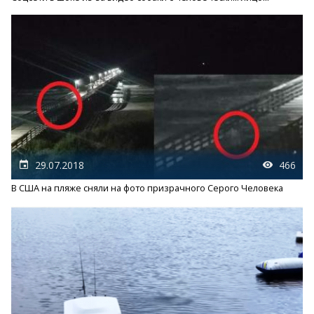
29.07.2018
466
В США на пляже сняли на фото призрачного Серого Человека