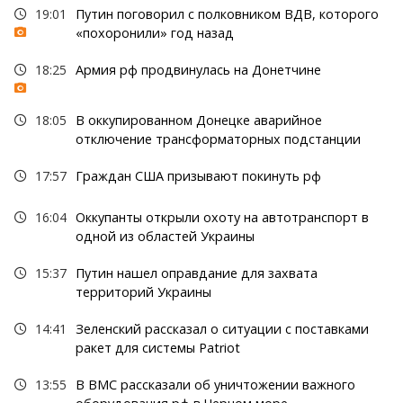
19:01
Путин поговорил с полковником ВДВ, которого
«похоронили» год назад
18:25
Армия рф продвинулась на Донетчине
18:05
В оккупированном Донецке аварийное
отключение трансформаторных подстанции
17:57
Граждан США призывают покинуть рф
16:04
Оккупанты открыли охоту на автотранспорт в
одной из областей Украины
15:37
Путин нашел оправдание для захвата
территорий Украины
14:41
Зеленский рассказал о ситуации с поставками
ракет для системы Patriot
13:55
В ВМС рассказали об уничтожении важного