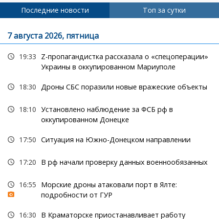
Последние новости
Топ за сутки
7 августа 2026, пятница
19:33
Z-пропагандистка рассказала о «спецоперации»
Украины в оккупированном Мариуполе
18:30
Дроны СБС поразили новые вражеские объекты
18:10
Установлено наблюдение за ФСБ рф в
оккупированном Донецке
17:50
Ситуация на Южно-Донецком направлении
17:20
В рф начали проверку данных военнообязанных
16:55
Морские дроны атаковали порт в Ялте:
подробности от ГУР
16:30
В Краматорске приостанавливает работу