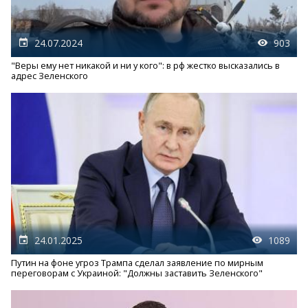
24.07.2024
903
"Веры ему нет никакой и ни у кого": в рф жестко высказались в
адрес Зеленского
24.01.2025
1089
Путин на фоне угроз Трампа сделал заявление по мирным
переговорам с Украиной: "Должны заставить Зеленского"