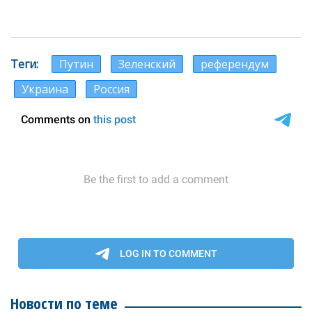
Теги
Путин
Зеленский
референдум
Украина
Россия
Новости по теме