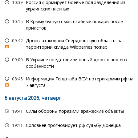
10:39
Россия формирует боевые подразделения из
украинских пленных
10:15
В Крыму бушуют масштабные пожары после
прилетов
09:42
Дроны атаковали Свердловскую область: на
территории склада Wildberries пожар
09:00
В Украине представили новый дрон: в чем его
особенности
08:45
Информация Генштаба ВСУ: потери армии рф на
7 августа
6 августа 2026, четверг
19:41
Силы обороны поразили вражеские объекты
19:11
Соловьев прогнозирует рф судьбу Донецка