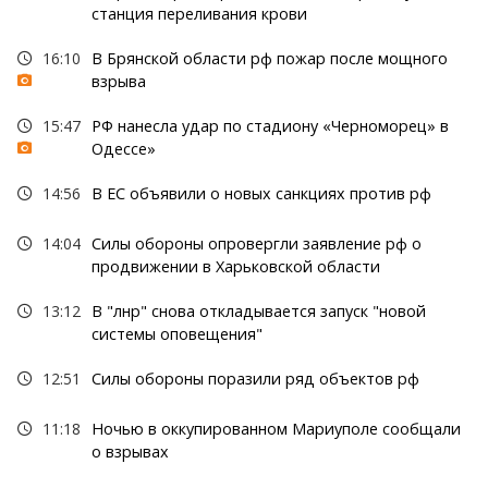
станция переливания крови
16:10
В Брянской области рф пожар после мощного
взрыва
15:47
РФ нанесла удар по стадиону «Черноморец» в
Одессе»
14:56
В ЕС объявили о новых санкциях против рф
14:04
Силы обороны опровергли заявление рф о
продвижении в Харьковской области
13:12
В "лнр" снова откладывается запуск "новой
системы оповещения"
12:51
Силы обороны поразили ряд объектов рф
11:18
Ночью в оккупированном Мариуполе сообщали
о взрывах