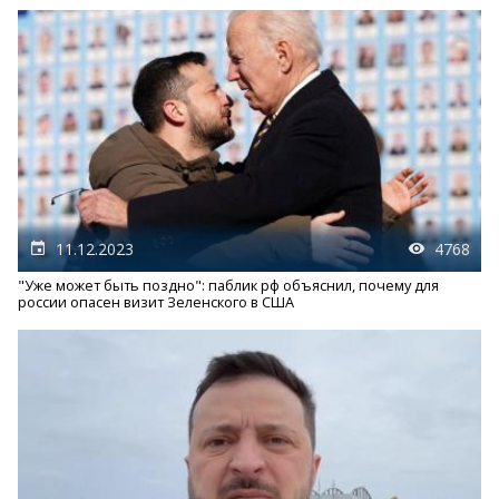
11.12.2023
4768
"Уже может быть поздно": паблик рф объяснил, почему для
россии опасен визит Зеленского в США