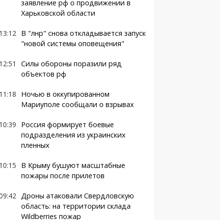
заявление рф о продвижении в
Харьковской области
13:12
В "лнр" снова откладывается запуск
"новой системы оповещения"
12:51
Силы обороны поразили ряд
объектов рф
11:18
Ночью в оккупированном
Мариуполе сообщали о взрывах
10:39
Россия формирует боевые
подразделения из украинских
пленных
10:15
В Крыму бушуют масштабные
пожары после прилетов
09:42
Дроны атаковали Свердловскую
область: на территории склада
Wildberries пожар