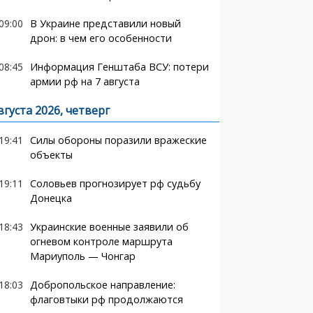
09:00
В Украине представили новый
дрон: в чем его особенности
08:45
Информация Генштаба ВСУ: потери
армии рф на 7 августа
вгуста 2026, четверг
19:41
Силы обороны поразили вражеские
объекты
19:11
Соловьев прогнозирует рф судьбу
Донецка
18:43
Украинские военные заявили об
огневом контроле маршрута
Мариуполь — Чонгар
18:03
Добропольское направление:
флаговтыки рф продолжаются