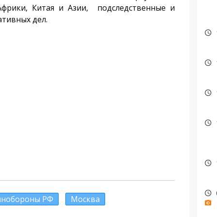
Африки, Китая и Азии, подследственные и
ативных дел.
нобороны РФ
Москва