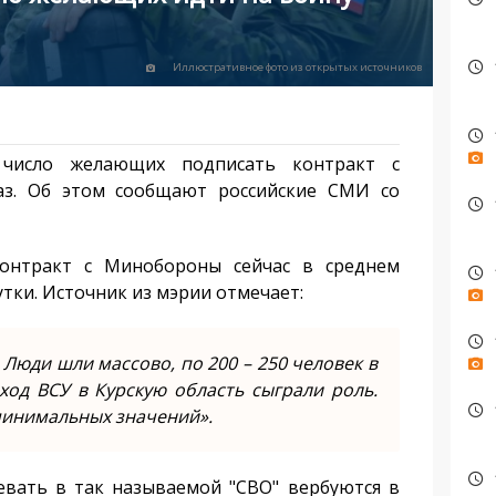
Иллюстративное фото из открытых источников
 число желающих подписать контракт с
з. Об этом сообщают российские СМИ со
контракт с Минобороны сейчас в среднем
тки. Источник из мэрии отмечает:
. Люди шли массово, по 200 – 250 человек в
аход ВСУ в Курскую область сыграли роль.
минимальных значений».
вать в так называемой "СВО" вербуются в