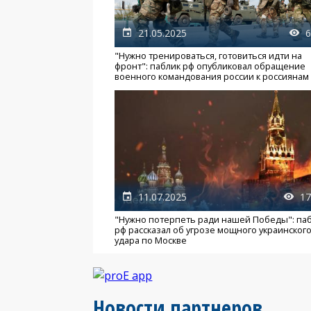
21.05.2025
6
"Нужно тренироваться, готовиться идти на
фронт": паблик рф опубликовал обращение
военного командования россии к россиянам
11.07.2025
17
"Нужно потерпеть ради нашей Победы": па
рф рассказал об угрозе мощного украинског
удара по Москве
Новости партнеров