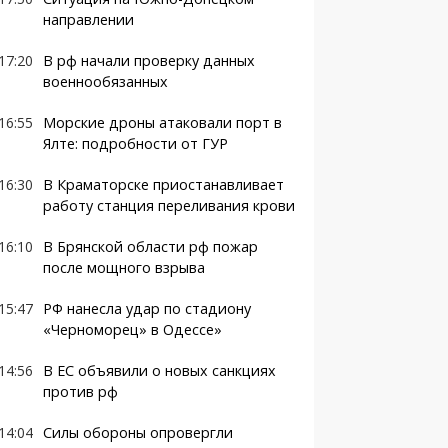
направлении
17:20
В рф начали проверку данных
военнообязанных
16:55
Морские дроны атаковали порт в
Ялте: подробности от ГУР
16:30
В Краматорске приостанавливает
работу станция переливания крови
16:10
В Брянской области рф пожар
после мощного взрыва
15:47
РФ нанесла удар по стадиону
«Черноморец» в Одессе»
14:56
В ЕС объявили о новых санкциях
против рф
14:04
Силы обороны опровергли