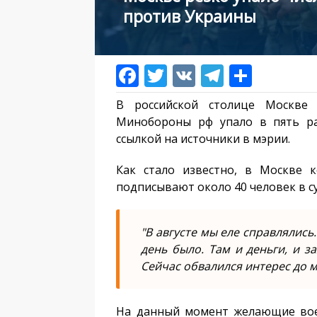
против Украины
В российской столице Москве
Минобороны рф упало в пять ра
ссылкой на источники в мэрии.
Как стало известно, в Москве 
подписывают около 40 человек в су
"В августе мы еле справлялись
день было. Там и деньги, и з
Сейчас обвалился интерес до 
На данный момент желающие вое