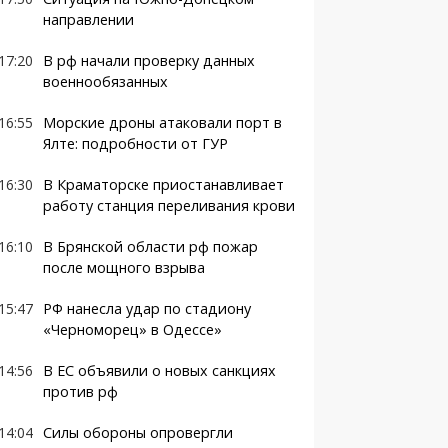
направлении
17:20
В рф начали проверку данных
военнообязанных
16:55
Морские дроны атаковали порт в
Ялте: подробности от ГУР
16:30
В Краматорске приостанавливает
работу станция переливания крови
16:10
В Брянской области рф пожар
после мощного взрыва
15:47
РФ нанесла удар по стадиону
«Черноморец» в Одессе»
14:56
В ЕС объявили о новых санкциях
против рф
14:04
Силы обороны опровергли