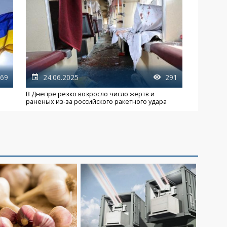
69
24.06.2025
291
В Днепре резко возросло число жертв и
раненых из-за российского ракетного удара