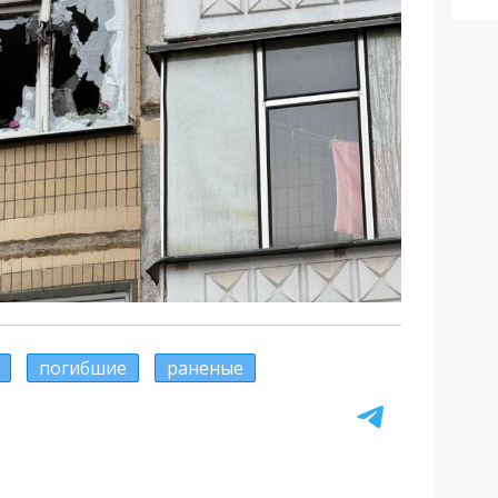
погибшие
раненые