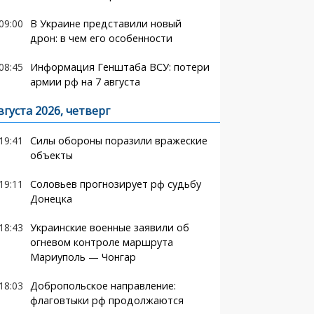
09:00
В Украине представили новый
дрон: в чем его особенности
08:45
Информация Генштаба ВСУ: потери
армии рф на 7 августа
вгуста 2026, четверг
19:41
Силы обороны поразили вражеские
объекты
19:11
Соловьев прогнозирует рф судьбу
Донецка
18:43
Украинские военные заявили об
огневом контроле маршрута
Мариуполь — Чонгар
18:03
Добропольское направление:
флаговтыки рф продолжаются