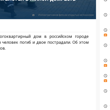
Иллюстративное фото из открытых источников
огоквартирный дом в российском городе
н человек погиб и двое пострадали. Об этом
ов.