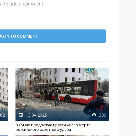
82
13.04.2025
309
В Сумах продолжает расти число жертв
российского ракетного удара