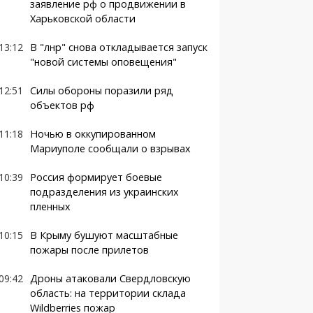
заявление рф о продвижении в
Харьковской области
13:12
В "лнр" снова откладывается запуск
"новой системы оповещения"
12:51
Силы обороны поразили ряд
объектов рф
11:18
Ночью в оккупированном
Мариуполе сообщали о взрывах
10:39
Россия формирует боевые
подразделения из украинских
пленных
10:15
В Крыму бушуют масштабные
пожары после прилетов
09:42
Дроны атаковали Свердловскую
область: на территории склада
Wildberries пожар