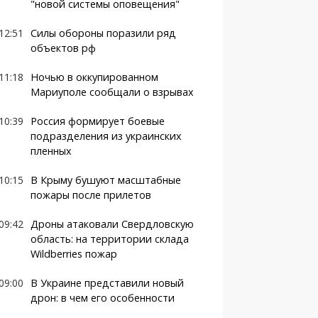
"новой системы оповещения"
12:51
Силы обороны поразили ряд
объектов рф
11:18
Ночью в оккупированном
Мариуполе сообщали о взрывах
10:39
Россия формирует боевые
подразделения из украинских
пленных
10:15
В Крыму бушуют масштабные
пожары после прилетов
09:42
Дроны атаковали Свердловскую
область: на территории склада
Wildberries пожар
09:00
В Украине представили новый
дрон: в чем его особенности