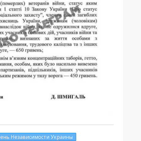
ень Независимости Украины