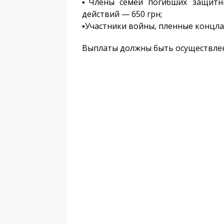
▪️Члены семей погибших защитн
действий — 650 грн;
▪️Участники войны, пленные концла
Выплаты должны быть осуществлены