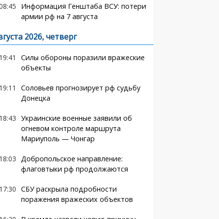
08:45
Информация Генштаба ВСУ: потери
армии рф на 7 августа
вгуста 2026, четверг
19:41
Силы обороны поразили вражеские
объекты
19:11
Соловьев прогнозирует рф судьбу
Донецка
18:43
Украинские военные заявили об
огневом контроле маршрута
Мариуполь — Чонгар
18:03
Добропольское направление:
флаговтыки рф продолжаются
17:30
СБУ раскрыла подробности
поражения вражеских объектов