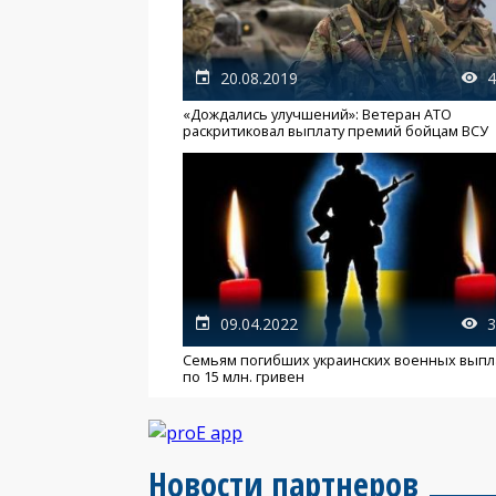
20.08.2019
4
«Дождались улучшений»: Ветеран АТО
раскритиковал выплату премий бойцам ВСУ
09.04.2022
3
Семьям погибших украинских военных выпл
по 15 млн. гривен
Новости партнеров