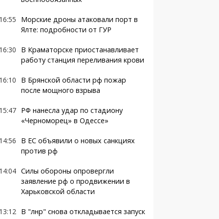
16:55
Морские дроны атаковали порт в
Ялте: подробности от ГУР
16:30
В Краматорске приостанавливает
работу станция переливания крови
16:10
В Брянской области рф пожар
после мощного взрыва
15:47
РФ нанесла удар по стадиону
«Черноморец» в Одессе»
14:56
В ЕС объявили о новых санкциях
против рф
14:04
Силы обороны опровергли
заявление рф о продвижении в
Харьковской области
13:12
В "лнр" снова откладывается запуск