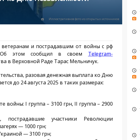
Иллюстративное фото из открытых источников
 ветеранам и пострадавшим от войны с рф
. Об этом сообщил в своем
Telegram-
ва в Верховной Раде Тарас Мельничук.
тельства, разовая денежная выплата ко Дню
ся до 24 августа 2025 в таких размерах:
 войны: I группа – 3100 грн, ІІ группа – 2900
й, пострадавшие участники Революции
агерях — 1000 грн;
Украиной — 3100 грн;