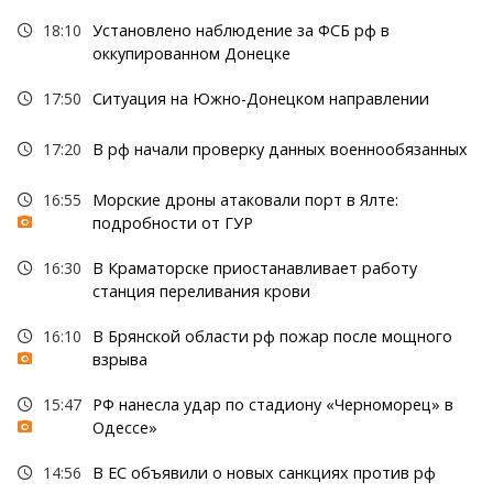
18:10
Установлено наблюдение за ФСБ рф в
оккупированном Донецке
17:50
Ситуация на Южно-Донецком направлении
17:20
В рф начали проверку данных военнообязанных
16:55
Морские дроны атаковали порт в Ялте:
подробности от ГУР
16:30
В Краматорске приостанавливает работу
станция переливания крови
16:10
В Брянской области рф пожар после мощного
взрыва
15:47
РФ нанесла удар по стадиону «Черноморец» в
Одессе»
14:56
В ЕС объявили о новых санкциях против рф