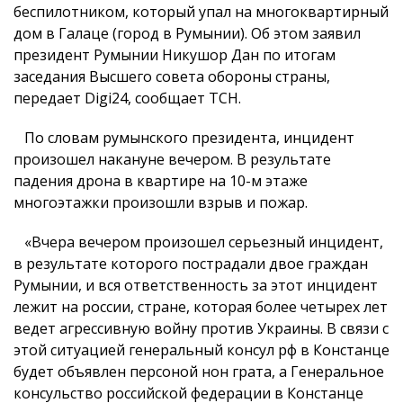
беспилотником, который упал на многоквартирный
дом в Галаце (город в Румынии). Об этом заявил
президент Румынии Никушор Дан по итогам
заседания Высшего совета обороны страны,
передает Digi24, сообщает ТСН.
По словам румынского президента, инцидент
произошел накануне вечером. В результате
падения дрона в квартире на 10-м этаже
многоэтажки произошли взрыв и пожар.
«Вчера вечером произошел серьезный инцидент,
в результате которого пострадали двое граждан
Румынии, и вся ответственность за этот инцидент
лежит на россии, стране, которая более четырех лет
ведет агрессивную войну против Украины. В связи с
этой ситуацией генеральный консул рф в Констанце
будет объявлен персоной нон грата, а Генеральное
консульство российской федерации в Констанце