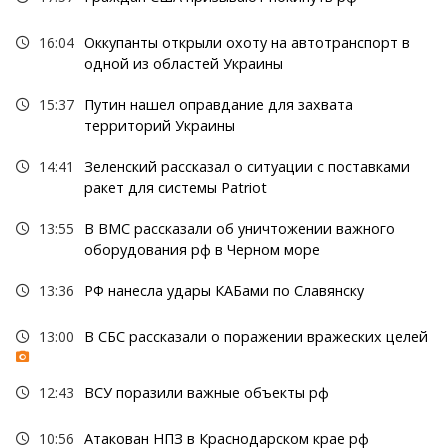
16:04
Оккупанты открыли охоту на автотранспорт в
одной из областей Украины
15:37
Путин нашел оправдание для захвата
территорий Украины
14:41
Зеленский рассказал о ситуации с поставками
ракет для системы Patriot
13:55
В ВМС рассказали об уничтожении важного
оборудования рф в Черном море
13:36
РФ нанесла удары КАБами по Славянску
13:00
В СБС рассказали о поражении вражеских целей
12:43
ВСУ поразили важные объекты рф
10:56
Атакован НПЗ в Краснодарском крае рф