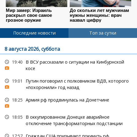
Последние новости
Топ за сутки
8 августа 2026, суббота
19:40
В ВСУ рассказали о ситуации на Кинбурнской
косе
19:01
Путин поговорил с полковником ВДВ, которого
«похоронили» год назад
18:25
Армия рф продвинулась на Донетчине
18:05
В оккупированном Донецке аварийное
отключение трансформаторных подстанции
17:57
Граждан США призывают покинуть рф