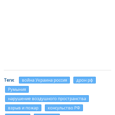
Теги
война Украина россия
дрон рф
Румыния
нарушение воздушного пространства
взрыв и пожар
консульство РФ