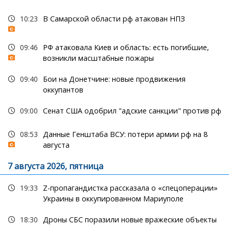
10:23
В Самарской области рф атакован НПЗ
09:46
РФ атаковала Киев и область: есть погибшие,
возникли масштабные пожары
09:40
Бои на Донетчине: новые продвижения
оккупантов
09:00
Сенат США одобрил "адские санкции" против рф
08:53
Данные Генштаба ВСУ: потери армии рф на 8
августа
7 августа 2026, пятница
19:33
Z-пропагандистка рассказала о «спецоперации»
Украины в оккупированном Мариуполе
18:30
Дроны СБС поразили новые вражеские объекты