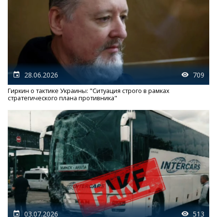
28.06.2026
709
Гиркин о тактике Украины: "Ситуация строго в рамках
стратегического плана противника"
03.07.2026
513