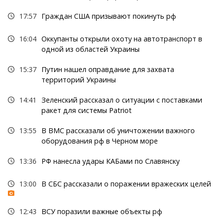
17:57
Граждан США призывают покинуть рф
16:04
Оккупанты открыли охоту на автотранспорт в
одной из областей Украины
15:37
Путин нашел оправдание для захвата
территорий Украины
14:41
Зеленский рассказал о ситуации с поставками
ракет для системы Patriot
13:55
В ВМС рассказали об уничтожении важного
оборудования рф в Черном море
13:36
РФ нанесла удары КАБами по Славянску
13:00
В СБС рассказали о поражении вражеских целей
12:43
ВСУ поразили важные объекты рф