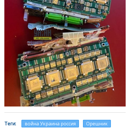
Теги
война Украина россия
Орешник