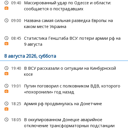
09:40
Массированный удар по Одессе и области:
сообщается о пострадавших
09:00
Названа самая сильная разведка Европы: на
каком месте Украина
08:45
Статистика Генштаба ВСУ: потери армии рф на
9 августа
8 августа 2026, суббота
19:40
В ВСУ рассказали о ситуации на Кинбурнской
косе
19:01
Путин поговорил с полковником ВДВ, которого
«похоронили» год назад
18:25
Армия рф продвинулась на Донетчине
18:05
В оккупированном Донецке аварийное
отключение трансформаторных подстанции