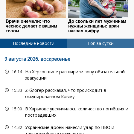
Последние новости
Топ за сутки
9 августа 2026, воскресенье
16:14
На Херсонщине расширили зону обязательной
эвакуации
15:33
Z-блогер рассказал, что происходит в
оккупированном Крыму
15:00
В Харькове увеличилось количество погибших и
пострадавших
14:32
Украинские дроны нанесли удар по ПВО и
теневому флоту оккупантов