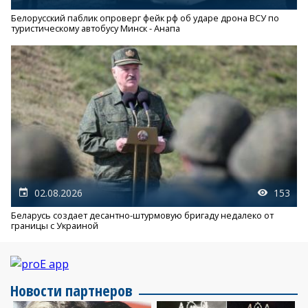
Белорусский паблик опроверг фейк рф об ударе дрона ВСУ по
туристическому автобусу Минск - Анапа
02.08.2026
153
Беларусь создает десантно-штурмовую бригаду недалеко от
границы с Украиной
Новости партнеров