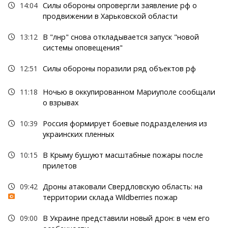
14:04
Силы обороны опровергли заявление рф о
продвижении в Харьковской области
13:12
В "лнр" снова откладывается запуск "новой
системы оповещения"
12:51
Силы обороны поразили ряд объектов рф
11:18
Ночью в оккупированном Мариуполе сообщали
о взрывах
10:39
Россия формирует боевые подразделения из
украинских пленных
10:15
В Крыму бушуют масштабные пожары после
прилетов
09:42
Дроны атаковали Свердловскую область: на
территории склада Wildberries пожар
09:00
В Украине представили новый дрон: в чем его