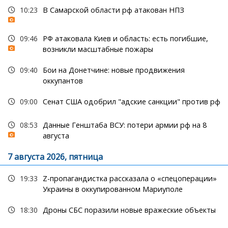
10:23
В Самарской области рф атакован НПЗ
09:46
РФ атаковала Киев и область: есть погибшие,
возникли масштабные пожары
09:40
Бои на Донетчине: новые продвижения
оккупантов
09:00
Сенат США одобрил "адские санкции" против рф
08:53
Данные Генштаба ВСУ: потери армии рф на 8
августа
7 августа 2026, пятница
19:33
Z-пропагандистка рассказала о «спецоперации»
Украины в оккупированном Мариуполе
18:30
Дроны СБС поразили новые вражеские объекты