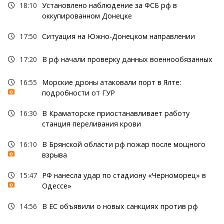
18:10
Установлено наблюдение за ФСБ рф в
оккупированном Донецке
17:50
Ситуация на Южно-Донецком направлении
17:20
В рф начали проверку данных военнообязанных
16:55
Морские дроны атаковали порт в Ялте:
подробности от ГУР
16:30
В Краматорске приостанавливает работу
станция переливания крови
16:10
В Брянской области рф пожар после мощного
взрыва
15:47
РФ нанесла удар по стадиону «Черноморец» в
Одессе»
14:56
В ЕС объявили о новых санкциях против рф