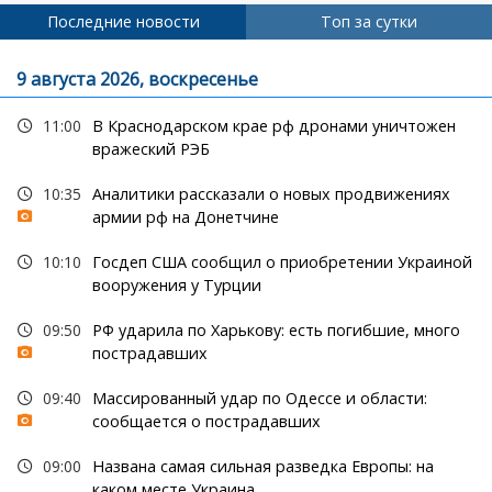
Последние новости
Топ за сутки
9 августа 2026, воскресенье
11:00
В Краснодарском крае рф дронами уничтожен
вражеский РЭБ
10:35
Аналитики рассказали о новых продвижениях
армии рф на Донетчине
10:10
Госдеп США сообщил о приобретении Украиной
вооружения у Турции
09:50
РФ ударила по Харькову: есть погибшие, много
пострадавших
09:40
Массированный удар по Одессе и области:
сообщается о пострадавших
09:00
Названа самая сильная разведка Европы: на
каком месте Украина