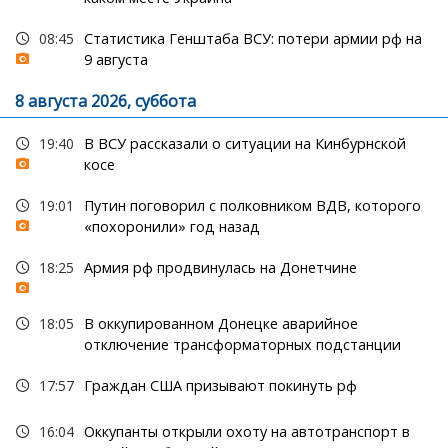
08:45
Статистика Генштаба ВСУ: потери армии рф на
9 августа
8 августа 2026, суббота
19:40
В ВСУ рассказали о ситуации на Кинбурнской
косе
19:01
Путин поговорил с полковником ВДВ, которого
«похоронили» год назад
18:25
Армия рф продвинулась на Донетчине
18:05
В оккупированном Донецке аварийное
отключение трансформаторных подстанции
17:57
Граждан США призывают покинуть рф
16:04
Оккупанты открыли охоту на автотранспорт в