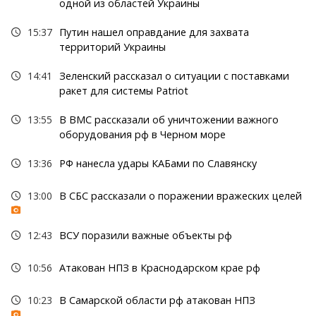
одной из областей Украины
15:37
Путин нашел оправдание для захвата
территорий Украины
14:41
Зеленский рассказал о ситуации с поставками
ракет для системы Patriot
13:55
В ВМС рассказали об уничтожении важного
оборудования рф в Черном море
13:36
РФ нанесла удары КАБами по Славянску
13:00
В СБС рассказали о поражении вражеских целей
12:43
ВСУ поразили важные объекты рф
10:56
Атакован НПЗ в Краснодарском крае рф
10:23
В Самарской области рф атакован НПЗ