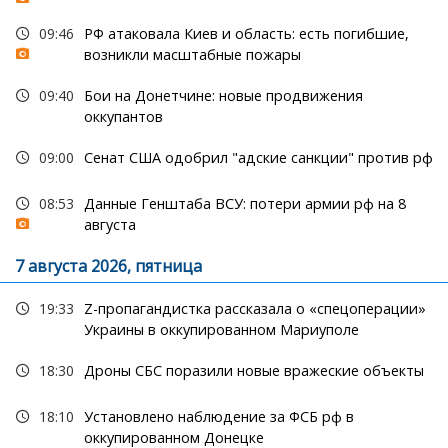
09:46
РФ атаковала Киев и область: есть погибшие,
возникли масштабные пожары
09:40
Бои на Донетчине: новые продвижения
оккупантов
09:00
Сенат США одобрил "адские санкции" против рф
08:53
Данные Генштаба ВСУ: потери армии рф на 8
августа
7 августа 2026, пятница
19:33
Z-пропагандистка рассказала о «спецоперации»
Украины в оккупированном Мариуполе
18:30
Дроны СБС поразили новые вражеские объекты
18:10
Установлено наблюдение за ФСБ рф в
оккупированном Донецке