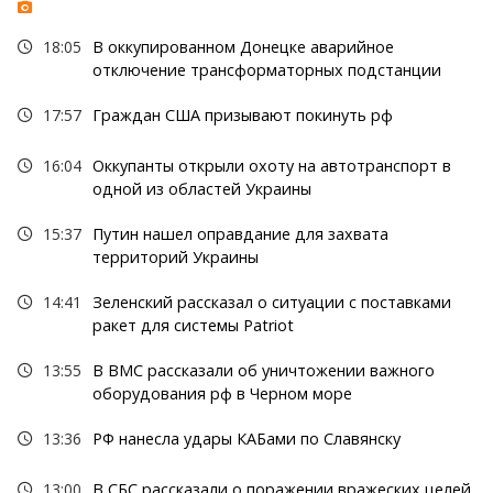
18:05
В оккупированном Донецке аварийное
отключение трансформаторных подстанции
17:57
Граждан США призывают покинуть рф
16:04
Оккупанты открыли охоту на автотранспорт в
одной из областей Украины
15:37
Путин нашел оправдание для захвата
территорий Украины
14:41
Зеленский рассказал о ситуации с поставками
ракет для системы Patriot
13:55
В ВМС рассказали об уничтожении важного
оборудования рф в Черном море
13:36
РФ нанесла удары КАБами по Славянску
13:00
В СБС рассказали о поражении вражеских целей