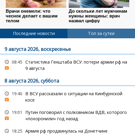
Последние новости
Топ за сутки
9 августа 2026, воскресенье
08:45
Статистика Генштаба ВСУ: потери армии рф на
9 августа
8 августа 2026, суббота
19:40
В ВСУ рассказали о ситуации на Кинбурнской
косе
19:01
Путин поговорил с полковником ВДВ, которого
«похоронили» год назад
18:25
Армия рф продвинулась на Донетчине