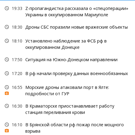
19:33
Z-пропагандистка рассказала о «спецоперации»
Украины в оккупированном Мариуполе
18:30
Дроны СБС поразили новые вражеские объекты
18:10
Установлено наблюдение за ФСБ рф в
оккупированном Донецке
17:50
Ситуация на Южно-Донецком направлении
17:20
В рф начали проверку данных военнообязанных
16:55
Морские дроны атаковали порт в Ялте:
подробности от ГУР
16:30
В Краматорске приостанавливает работу
станция переливания крови
16:10
В Брянской области рф пожар после мощного
взрыва