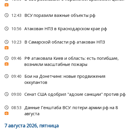
12:43
ВСУ поразили важные объекты рф
10:56
Атакован НПЗ в Краснодарском крае рф
10:23
В Самарской области рф атакован НПЗ
09:46
РФ атаковала Киев и область: есть погибшие,
возникли масштабные пожары
09:40
Бои на Донетчине: новые продвижения
оккупантов
09:00
Сенат США одобрил "адские санкции" против рф
08:53
Данные Генштаба ВСУ: потери армии рф на 8
августа
7 августа 2026, пятница