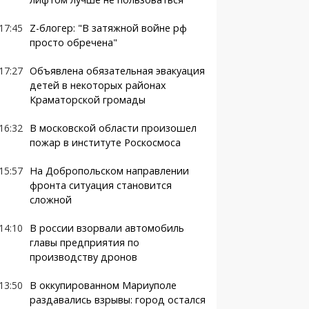
17:45
Z-блогер: "В затяжной войне рф
просто обречена"
17:27
Объявлена обязательная эвакуация
детей в некоторых районах
Краматорской громады
16:32
В московской области произошел
пожар в институте Роскосмоса
15:57
На Добропольском направлении
фронта ситуация становится
сложной
14:10
В россии взорвали автомобиль
главы предприятия по
производству дронов
13:50
В оккупированном Мариуполе
раздавались взрывы: город остался