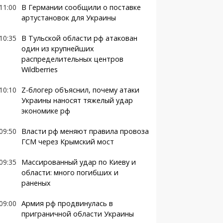
11:00
В Германии сообщили о поставке
артустановок для Украины
10:35
В Тульской области рф атакован
один из крупнейших
распределительных центров
Wildberries
10:10
Z-блогер объяснил, почему атаки
Украины наносят тяжелый удар
экономике рф
09:50
Власти рф меняют правила провоза
ГСМ через Крымский мост
09:35
Массированный удар по Киеву и
области: много погибших и
раненых
09:00
Армия рф продвинулась в
приграничной области Украины