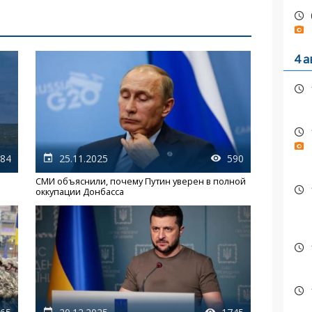
4 а
84
25.11.2025
590
СМИ объяснили, почему Путин уверен в полной
оккупации Донбасса