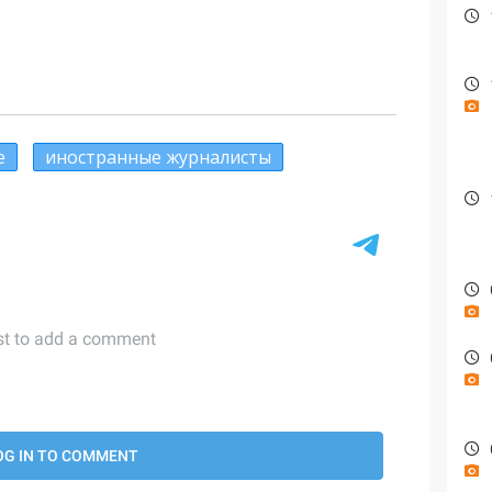
е
иностранные журналисты