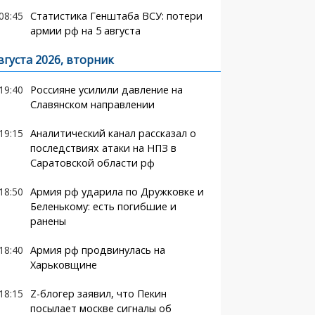
08:45
Статистика Генштаба ВСУ: потери
армии рф на 5 августа
вгуста 2026, вторник
19:40
Россияне усилили давление на
Славянском направлении
19:15
Аналитический канал рассказал о
последствиях атаки на НПЗ в
Саратовской области рф
18:50
Армия рф ударила по Дружковке и
Беленькому: есть погибшие и
ранены
18:40
Армия рф продвинулась на
Харьковщине
18:15
Z-блогер заявил, что Пекин
посылает москве сигналы об