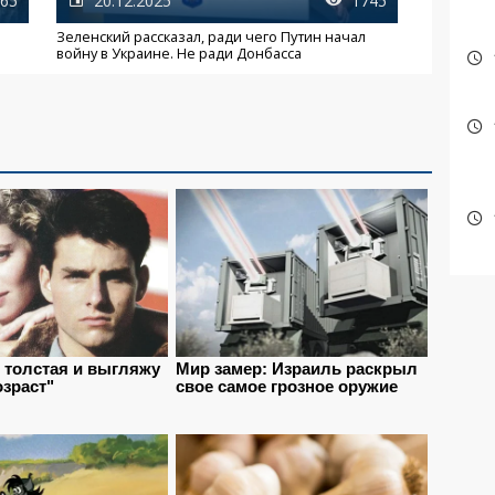
65
20.12.2025
1745
Зеленский рассказал, ради чего Путин начал
войну в Украине. Не ради Донбасса