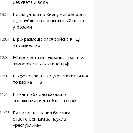
без света и воды
13:25
После удара по Киеву минобороны
рф опубликовало циничный пост с
угрозами
13:01
В рф размещаются войска КНДР:
что известно
12:35
ЕС предоставит Украине транш из
замороженных активов рф
12:10
В Уфе после атаки украинских БПЛА
пожар на НПЗ
11:45
В Генштабе рассказали о
поражении ряда объектов рф
11:25
Пушилин назначил боевика
ответственным за науку в
«республике»