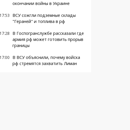
окончании войны в Украине
17:53
ВСУ сожгли подземные склады
"Гераней" и топлива в рф
17:28
В Госпогранслужбе рассказали где
армия рф может готовить прорыв
границы
17:00
В ВСУ объяснили, почему войска
рф стремятся захватить Лиман