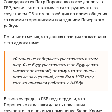
Солидарности» Петр Порошенко после допроса в
ГБР, заявил, что отказывается сотрудничать со
следствием. Об этом он сообщил во время общения
со своими сторонниками под зданием Печерского
райсуда.
Политик отметил, что данная позиция согласована
с его адвокатами:
«Я точно не собираюсь участвовать в этом
шоу. Я не буду участвовать и не буду давать
никаких показаний, потому что это очень
похоже на сценарий, если бы в 1937 году
кого-то призвали работать с НКВД».
В свою очередь, в ГБР подтвердили, что
Порошенко отказался давать показания
следователю и покинул помещение Бюро. Кроме