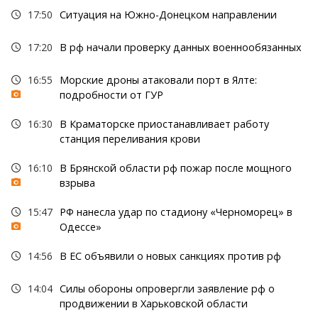
17:50
Ситуация на Южно-Донецком направлении
17:20
В рф начали проверку данных военнообязанных
16:55
Морские дроны атаковали порт в Ялте:
подробности от ГУР
16:30
В Краматорске приостанавливает работу
станция переливания крови
16:10
В Брянской области рф пожар после мощного
взрыва
15:47
РФ нанесла удар по стадиону «Черноморец» в
Одессе»
14:56
В ЕС объявили о новых санкциях против рф
14:04
Силы обороны опровергли заявление рф о
продвижении в Харьковской области