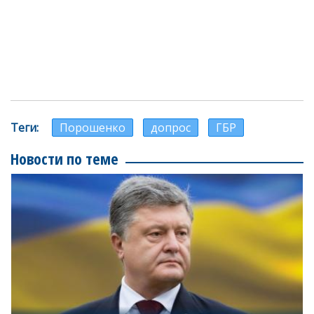
Теги
Порошенко
допрос
ГБР
Новости по теме