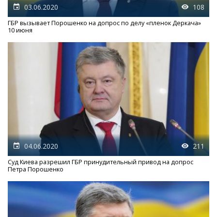
03.06.2020
108
ГБР вызывает Порошенко на допрос по делу «пленок Деркача»
10 июня
04.06.2020
211
Суд Киева разрешил ГБР принудительный привод на допрос
Петра Порошенко