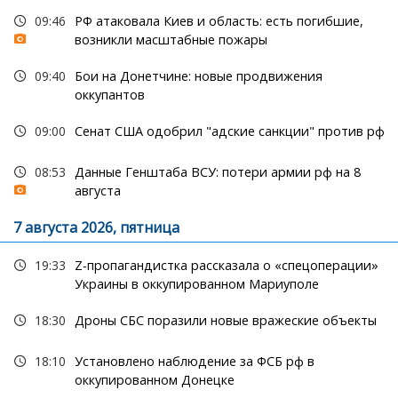
09:46
РФ атаковала Киев и область: есть погибшие,
возникли масштабные пожары
09:40
Бои на Донетчине: новые продвижения
оккупантов
09:00
Сенат США одобрил "адские санкции" против рф
08:53
Данные Генштаба ВСУ: потери армии рф на 8
августа
7 августа 2026, пятница
19:33
Z-пропагандистка рассказала о «спецоперации»
Украины в оккупированном Мариуполе
18:30
Дроны СБС поразили новые вражеские объекты
18:10
Установлено наблюдение за ФСБ рф в
оккупированном Донецке