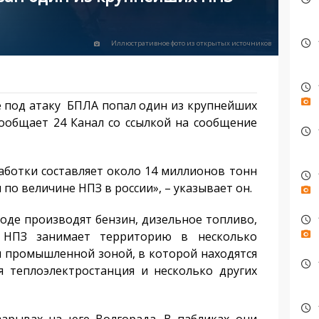
Иллюстративное фото из открытых источников
е под атаку БПЛА попал один из крупнейших
сообщает 24 Канал со ссылкой на сообщение
ботки составляет около 14 миллионов тонн
 по величине НПЗ в россии», – указывает он.
оде производят бензин, дизельное топливо,
 НПЗ занимает территорию в несколько
 промышленной зоной, в которой находятся
я теплоэлектростанция и несколько других