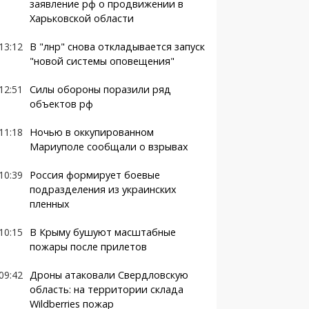
заявление рф о продвижении в
Харьковской области
13:12
В "лнр" снова откладывается запуск
"новой системы оповещения"
12:51
Силы обороны поразили ряд
объектов рф
11:18
Ночью в оккупированном
Мариуполе сообщали о взрывах
10:39
Россия формирует боевые
подразделения из украинских
пленных
10:15
В Крыму бушуют масштабные
пожары после прилетов
09:42
Дроны атаковали Свердловскую
область: на территории склада
Wildberries пожар