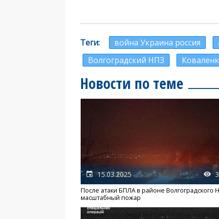
Теги
война Украина россия
Волгоградский НПЗ
Ковален
Новости по теме
15.03.2025
3
После атаки БПЛА в районе Волгоградского 
масштабный пожар