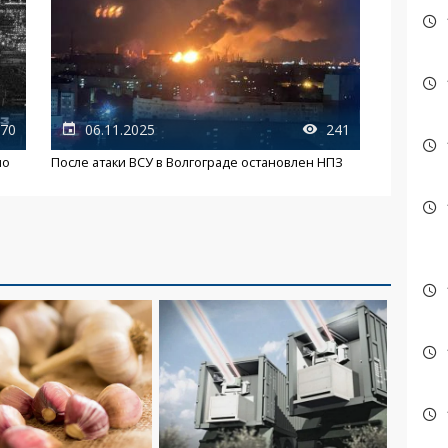
70
06.11.2025
241
по
После атаки ВСУ в Волгограде остановлен НПЗ