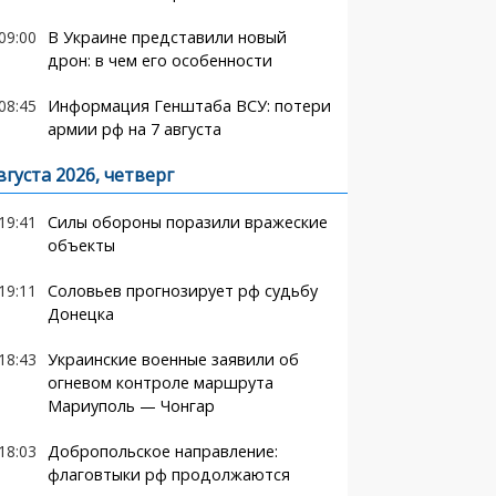
09:00
В Украине представили новый
дрон: в чем его особенности
08:45
Информация Генштаба ВСУ: потери
армии рф на 7 августа
вгуста 2026, четверг
19:41
Силы обороны поразили вражеские
объекты
19:11
Соловьев прогнозирует рф судьбу
Донецка
18:43
Украинские военные заявили об
огневом контроле маршрута
Мариуполь — Чонгар
18:03
Добропольское направление:
флаговтыки рф продолжаются