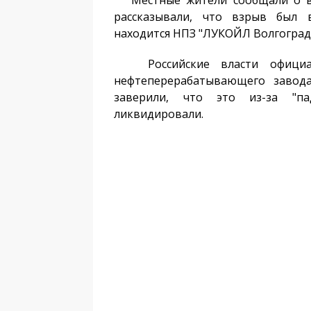
Местные жители сообщали о взр
рассказывали, что взрыв был 
находится НПЗ "ЛУКОЙЛ Волгоград
Российские власти официал
нефтеперерабатывающего завод
заверили, что это из-за "п
ликвидировали.