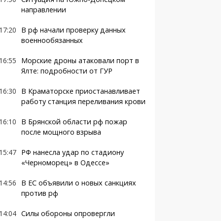
направлении
17:20
В рф начали проверку данных
военнообязанных
16:55
Морские дроны атаковали порт в
Ялте: подробности от ГУР
16:30
В Краматорске приостанавливает
работу станция переливания крови
16:10
В Брянской области рф пожар
после мощного взрыва
15:47
РФ нанесла удар по стадиону
«Черноморец» в Одессе»
14:56
В ЕС объявили о новых санкциях
против рф
14:04
Силы обороны опровергли