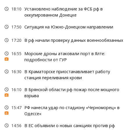
18:10
Установлено наблюдение за ФСБ рф в
оккупированном Донецке
17:50
Ситуация на Южно-Донецком направлении
17:20
В рф начали проверку данных военнообязанных
16:55
Морские дроны атаковали порт в Ялте:
подробности от ГУР
16:30
В Краматорске приостанавливает работу
станция переливания крови
16:10
В Брянской области рф пожар после мощного
взрыва
15:47
РФ нанесла удар по стадиону «Черноморец» в
Одессе»
14:56
В ЕС объявили о новых санкциях против рф