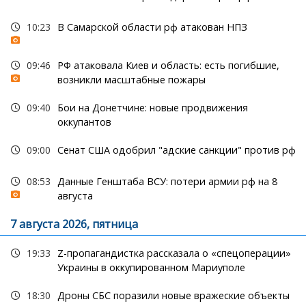
10:23
В Самарской области рф атакован НПЗ
09:46
РФ атаковала Киев и область: есть погибшие,
возникли масштабные пожары
09:40
Бои на Донетчине: новые продвижения
оккупантов
09:00
Сенат США одобрил "адские санкции" против рф
08:53
Данные Генштаба ВСУ: потери армии рф на 8
августа
7 августа 2026, пятница
19:33
Z-пропагандистка рассказала о «спецоперации»
Украины в оккупированном Мариуполе
18:30
Дроны СБС поразили новые вражеские объекты