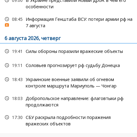
09:00
В Украине представили новый дрон: в чем его
особенности
08:45
Информация Генштаба ВСУ: потери армии рф на
7 августа
6 августа 2026, четверг
19:41
Силы обороны поразили вражеские объекты
19:11
Соловьев прогнозирует рф судьбу Донецка
18:43
Украинские военные заявили об огневом
контроле маршрута Мариуполь — Чонгар
18:03
Добропольское направление: флаговтыки рф
продолжаются
17:30
СБУ раскрыла подробности поражения
вражеских объектов