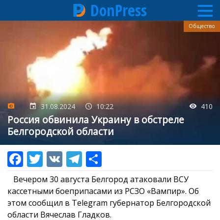
DonPress
Перейти
Общество
к
основному
содержанию
31.08.2024
10:22
410
Россия обвинила Украину в обстреле
Белгородской области
Вечером 30 августа Белгород атаковали ВСУ
кассетными боеприпасами из РСЗО «Вампир». Об
этом сообщил в Telegram губернатор Белгородской
области Вячеслав Гладков.