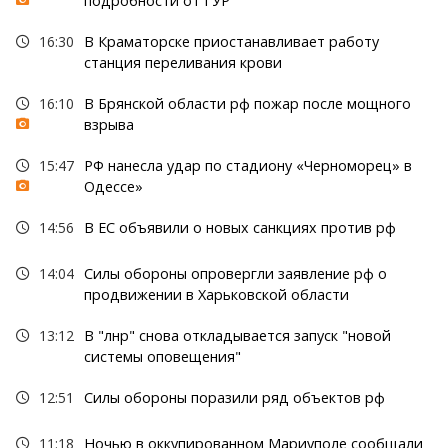
подробности от ГУР
16:30
В Краматорске приостанавливает работу
станция переливания крови
16:10
В Брянской области рф пожар после мощного
взрыва
15:47
РФ нанесла удар по стадиону «Черноморец» в
Одессе»
14:56
В ЕС объявили о новых санкциях против рф
14:04
Силы обороны опровергли заявление рф о
продвижении в Харьковской области
13:12
В "лнр" снова откладывается запуск "новой
системы оповещения"
12:51
Силы обороны поразили ряд объектов рф
11:18
Ночью в оккупированном Мариуполе сообщали