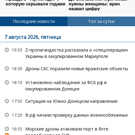
Последние новости
Топ за сутки
7 августа 2026, пятница
19:33
Z-пропагандистка рассказала о «спецоперации»
Украины в оккупированном Мариуполе
18:30
Дроны СБС поразили новые вражеские объекты
18:10
Установлено наблюдение за ФСБ рф в
оккупированном Донецке
17:50
Ситуация на Южно-Донецком направлении
17:20
В рф начали проверку данных военнообязанных
16:55
Морские дроны атаковали порт в Ялте: