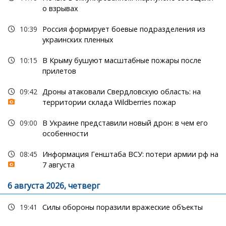
о взрывах
10:39
Россия формирует боевые подразделения из
украинских пленных
10:15
В Крыму бушуют масштабные пожары после
прилетов
09:42
Дроны атаковали Свердловскую область: на
территории склада Wildberries пожар
09:00
В Украине представили новый дрон: в чем его
особенности
08:45
Информация Генштаба ВСУ: потери армии рф на
7 августа
6 августа 2026, четверг
19:41
Силы обороны поразили вражеские объекты