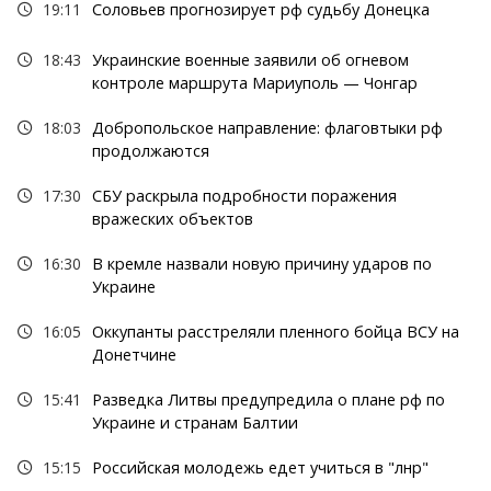
19:11
Соловьев прогнозирует рф судьбу Донецка
18:43
Украинские военные заявили об огневом
контроле маршрута Мариуполь — Чонгар
18:03
Добропольское направление: флаговтыки рф
продолжаются
17:30
СБУ раскрыла подробности поражения
вражеских объектов
16:30
В кремле назвали новую причину ударов по
Украине
16:05
Оккупанты расстреляли пленного бойца ВСУ на
Донетчине
15:41
Разведка Литвы предупредила о плане рф по
Украине и странам Балтии
15:15
Российская молодежь едет учиться в "лнр"