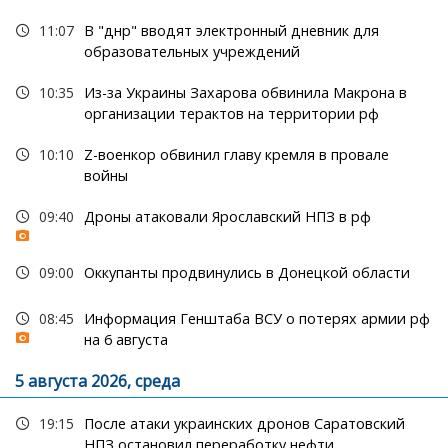
11:07
В "днр" вводят электронный дневник для
образовательных учреждений
10:35
Из-за Украины Захарова обвинила Макрона в
организации терактов на территории рф
10:10
Z-военкор обвинил главу кремля в провале
войны
09:40
Дроны атаковали Ярославский НПЗ в рф
09:00
Оккупанты продвинулись в Донецкой области
08:45
Информация Генштаба ВСУ о потерях армии рф
на 6 августа
5 августа 2026, среда
19:15
После атаки украинских дронов Саратовский
НПЗ остановил переработку нефти