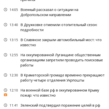
14:05
Военный рассказал о ситуации на
Добропольском направлении
13:40
В Дружковке отменили отопительный сезон:
подробности
13:15
В Славянске закрыли автомобильный мост: что
известно
12:55
На оккупированной Луганщине общественным
организациям запретили проводить поисковые
работы
12:30
В Краматорской громаде временно прекращают
работу четыре отделения Укрпошты
12:10
На военной базе рф в оккупированном Крыму
пожар: что известно
11:41
Зеленский подтвердил поражение целей в рф