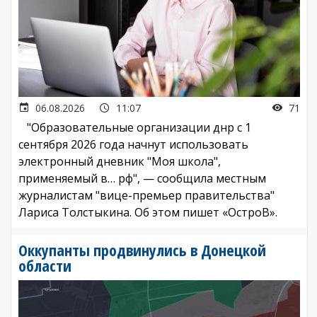
06.08.2026
11:07
71
"Образовательные организации днр с 1
сентября 2026 года начнут использовать
электронный дневник "Моя школа",
применяемый в… рф", — сообщила местным
журналистам "вице-премьер правительства"
Лариса Толстыкина. Об этом пишет «ОстроВ».
Оккупанты продвинулись в Донецкой
области