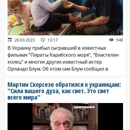
26.03.2023
12:17
548
В Украину прибыл сыгравший в известных
фильмах "Пираты Карибского моря", "Властелин
колец" и многих других известный актер
Орландо Блум. Об этом сам Блум сообщил в
Мартин Скорсезе обратился к украинцам:
"Сила вашего духа, как свет. Это свет
всего мира"