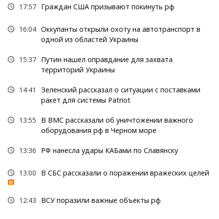
17:57
Граждан США призывают покинуть рф
16:04
Оккупанты открыли охоту на автотранспорт в
одной из областей Украины
15:37
Путин нашел оправдание для захвата
территорий Украины
14:41
Зеленский рассказал о ситуации с поставками
ракет для системы Patriot
13:55
В ВМС рассказали об уничтожении важного
оборудования рф в Черном море
13:36
РФ нанесла удары КАБами по Славянску
13:00
В СБС рассказали о поражении вражеских целей
12:43
ВСУ поразили важные объекты рф