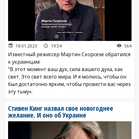
18.01.2023
19:54
564
Известный режиссер Мартин Скорсезе обратился
к украинцам:
"В этот момент ваш дух, сила вашего духа, как
свет. Это свет всего мира. И я молюсь, чтобы он
был достаточно ярким, чтобы провести вас через
эту тьму».
Стивен Кинг назвал свое новогоднее
желание. И оно об Украине