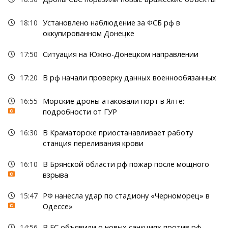
18:10
Установлено наблюдение за ФСБ рф в
оккупированном Донецке
17:50
Ситуация на Южно-Донецком направлении
17:20
В рф начали проверку данных военнообязанных
16:55
Морские дроны атаковали порт в Ялте:
подробности от ГУР
16:30
В Краматорске приостанавливает работу
станция переливания крови
16:10
В Брянской области рф пожар после мощного
взрыва
15:47
РФ нанесла удар по стадиону «Черноморец» в
Одессе»
14:56
В ЕС объявили о новых санкциях против рф