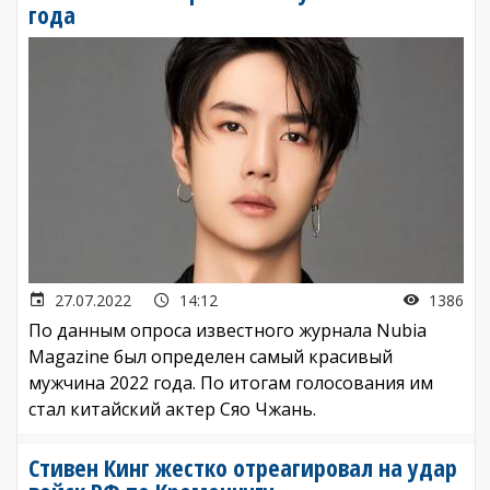
года
27.07.2022
14:12
1386
По данным опроса известного журнала Nubia
Magazine был определен самый красивый
мужчина 2022 года. По итогам голосования им
стал китайский актер Сяо Чжань.
Стивен Кинг жестко отреагировал на удар