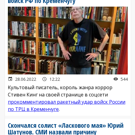
войск РФ по Кременчугу
28.06.2022
12:22
544
Культовый писатель, король жанра хоррор
Стивен Кинг на своей странице в соцсети
прокомментировал ракетный удар войск России
по ТРЦ в Кременчуге
.
Скончался солист «Ласкового мая» Юрий
Шатунов. СМИ назвали причину