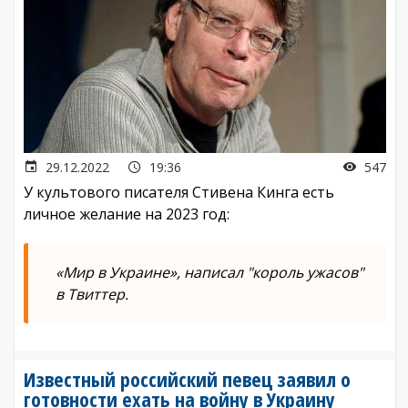
29.12.2022
19:36
547
У культового писателя Стивена Кинга есть
личное желание на 2023 год:
«Мир в Украине», написал "король ужасов"
в Твиттер.
Известный российский певец заявил о
готовности ехать на войну в Украину