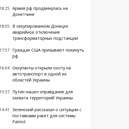
18:25
Армия рф продвинулась на
Донетчине
18:05
В оккупированном Донецке
аварийное отключение
трансформаторных подстанции
17:57
Граждан США призывают покинуть
рф
16:04
Оккупанты открыли охоту на
автотранспорт в одной из
областей Украины
15:37
Путин нашел оправдание для
захвата территорий Украины
14:41
Зеленский рассказал о ситуации с
поставками ракет для системы
Patriot