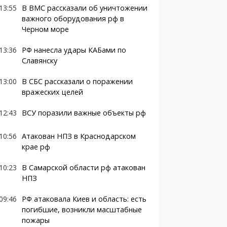
13:55
В ВМС рассказали об уничтожении
важного оборудования рф в
Черном море
13:36
РФ нанесла удары КАБами по
Славянску
13:00
В СБС рассказали о поражении
вражеских целей
12:43
ВСУ поразили важные объекты рф
10:56
Атакован НПЗ в Краснодарском
крае рф
10:23
В Самарской области рф атакован
НПЗ
09:46
РФ атаковала Киев и область: есть
погибшие, возникли масштабные
пожары