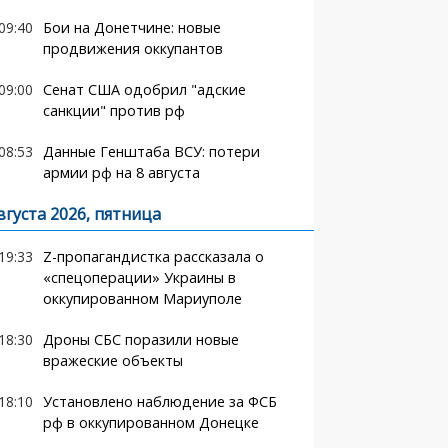
09:40
Бои на Донетчине: новые
продвижения оккупантов
09:00
Сенат США одобрил "адские
санкции" против рф
08:53
Данные Генштаба ВСУ: потери
армии рф на 8 августа
вгуста 2026, пятница
19:33
Z-пропагандистка рассказала о
«спецоперации» Украины в
оккупированном Мариуполе
18:30
Дроны СБС поразили новые
вражеские объекты
18:10
Установлено наблюдение за ФСБ
рф в оккупированном Донецке