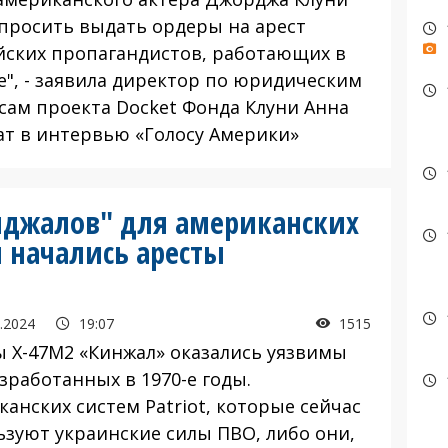
 просить выдать ордеры на арест
йских пропагандистов, работающих в
е", - заявила директор по юридическим
сам проекта Docket Фонда Клуни Анна
ат в интервью «Голосу Америки»
нджалов" для американских
и начались аресты
.2024
19:07
1515
ы Х-47М2 «Кинжал» оказались уязвимы
зработанных в 1970-е годы.
анских систем Patriot, которые сейчас
ьзуют украинские силы ПВО, либо они,