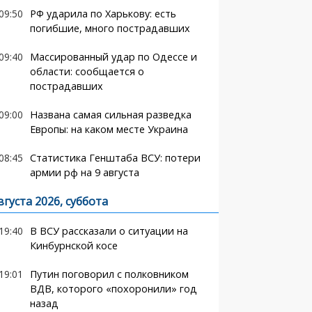
09:50
РФ ударила по Харькову: есть
погибшие, много пострадавших
09:40
Массированный удар по Одессе и
области: сообщается о
пострадавших
09:00
Названа самая сильная разведка
Европы: на каком месте Украина
08:45
Статистика Генштаба ВСУ: потери
армии рф на 9 августа
вгуста 2026, суббота
19:40
В ВСУ рассказали о ситуации на
Кинбурнской косе
19:01
Путин поговорил с полковником
ВДВ, которого «похоронили» год
назад