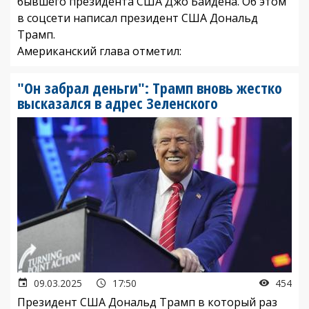
бывшего президента США Джо Байдена. Об этом
в соцсети написал президент США Дональд
Трамп.
Американский глава отметил:
"Он забрал деньги": Трамп вновь жестко
высказался в адрес Зеленского
09.03.2025
17:50
454
Президент США Дональд Трамп в который раз