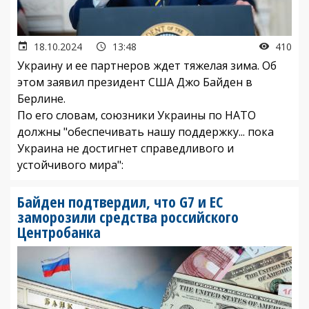
18.10.2024
13:48
410
Украину и ее партнеров ждет тяжелая зима. Об
этом заявил президент США Джо Байден в
Берлине.
По его словам, союзники Украины по НАТО
должны "обеспечивать нашу поддержку... пока
Украина не достигнет справедливого и
устойчивого мира":
Байден подтвердил, что G7 и ЕС
заморозили средства российского
Центробанка