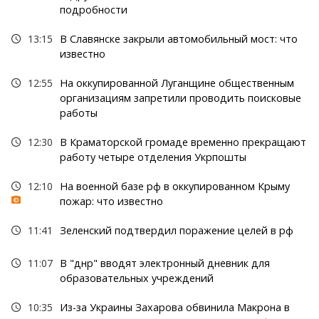
подробности
13:15
В Славянске закрыли автомобильный мост: что
известно
12:55
На оккупированной Луганщине общественным
организациям запретили проводить поисковые
работы
12:30
В Краматорской громаде временно прекращают
работу четыре отделения Укрпошты
12:10
На военной базе рф в оккупированном Крыму
пожар: что известно
11:41
Зеленский подтвердил поражение целей в рф
11:07
В "днр" вводят электронный дневник для
образовательных учреждений
10:35
Из-за Украины Захарова обвинила Макрона в