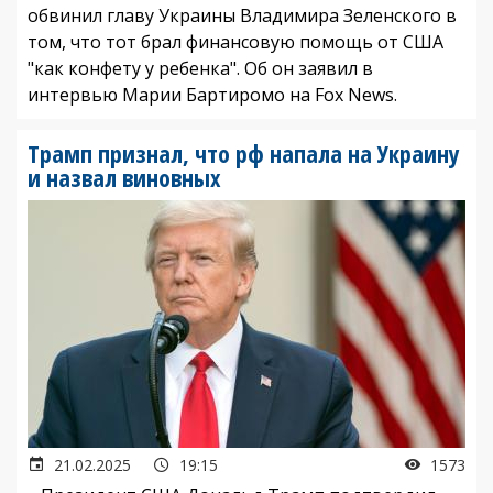
обвинил главу Украины Владимира Зеленского в
том, что тот брал финансовую помощь от США
"как конфету у ребенка". Об он заявил в
интервью Марии Бартиромо на Fox News.
Трамп признал, что рф напала на Украину
и назвал виновных
21.02.2025
19:15
1573