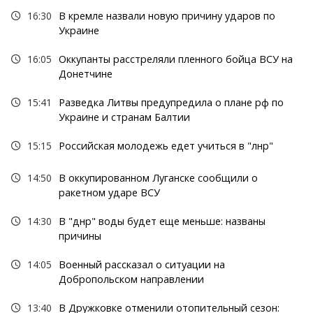
16:30
В кремле назвали новую причину ударов по
Украине
16:05
Оккупанты расстреляли пленного бойца ВСУ на
Донетчине
15:41
Разведка Литвы предупредила о плане рф по
Украине и странам Балтии
15:15
Российская молодежь едет учиться в "лнр"
14:50
В оккупированном Луганске сообщили о
ракетном ударе ВСУ
14:30
В "днр" воды будет еще меньше: названы
причины
14:05
Военный рассказал о ситуации на
Добропольском направлении
13:40
В Дружковке отменили отопительный сезон: