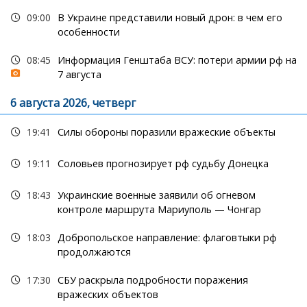
09:00
В Украине представили новый дрон: в чем его
особенности
08:45
Информация Генштаба ВСУ: потери армии рф на
7 августа
6 августа 2026, четверг
19:41
Силы обороны поразили вражеские объекты
19:11
Соловьев прогнозирует рф судьбу Донецка
18:43
Украинские военные заявили об огневом
контроле маршрута Мариуполь — Чонгар
18:03
Добропольское направление: флаговтыки рф
продолжаются
17:30
СБУ раскрыла подробности поражения
вражеских объектов