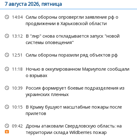
7 августа 2026, пятница
14:04
Силы обороны опровергли заявление рф о
продвижении в Харьковской области
13:12
В "лнр" снова откладывается запуск "новой
системы оповещения"
12:51
Силы обороны поразили ряд объектов рф
11:18
Ночью в оккупированном Мариуполе сообщали
о взрывах
10:39
Россия формирует боевые подразделения из
украинских пленных
10:15
В Крыму бушуют масштабные пожары после
прилетов
09:42
Дроны атаковали Свердловскую область: на
территории склада Wildberries пожар