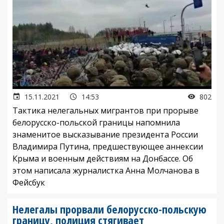
15.11.2021
14:53
802
Тактика нелегальных мигрантов при прорыве
белорусско-польской границы напомнила
знаменитое высказывание президента России
Владимира Путина, предшествующее аннексии
Крыма и военным действиям на Донбассе. Об
этом написала журналистка Анна Молчанова в
Фейсбук
Нелегалы прорвали белорусско-польскую
границу, полиция стягивает