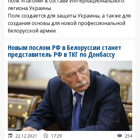
полк «Пагоня» в составе Интернационального
легиона Украины
Полк создается для защиты Украины, а также для
создания основы для новой профессиональной
белорусской армии.
Новым послом РФ в Белоруссии станет
представитель РФ в ТКГ по Донбассу
22.12.2021
17:29
254