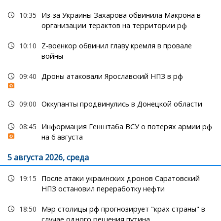
10:35
Из-за Украины Захарова обвинила Макрона в
организации терактов на территории рф
10:10
Z-военкор обвинил главу кремля в провале
войны
09:40
Дроны атаковали Ярославский НПЗ в рф
09:00
Оккупанты продвинулись в Донецкой области
08:45
Информация Генштаба ВСУ о потерях армии рф
на 6 августа
5 августа 2026, среда
19:15
После атаки украинских дронов Саратовский
НПЗ остановил переработку нефти
18:50
Мэр столицы рф прогнозирует "крах страны" в
случае одного решения путина