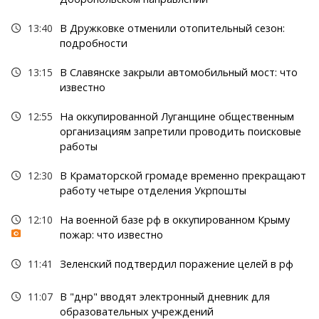
13:40
В Дружковке отменили отопительный сезон:
подробности
13:15
В Славянске закрыли автомобильный мост: что
известно
12:55
На оккупированной Луганщине общественным
организациям запретили проводить поисковые
работы
12:30
В Краматорской громаде временно прекращают
работу четыре отделения Укрпошты
12:10
На военной базе рф в оккупированном Крыму
пожар: что известно
11:41
Зеленский подтвердил поражение целей в рф
11:07
В "днр" вводят электронный дневник для
образовательных учреждений