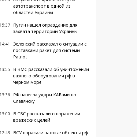
автотранспорт в одной из
областей Украины
15:37
Путин нашел оправдание для
захвата территорий Украины
14:41
Зеленский рассказал о ситуации с
поставками ракет для системы
Patriot
13:55
В ВМС рассказали об уничтожении
важного оборудования рф в
Черном море
13:36
РФ нанесла удары КАБами по
Славянску
13:00
В СБС рассказали о поражении
вражеских целей
12:43
ВСУ поразили важные объекты рф