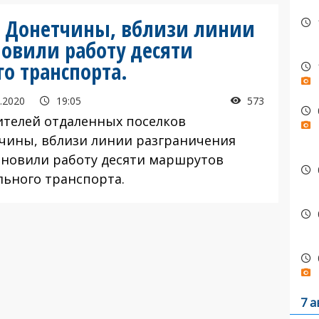
в Донетчины, вблизи линии
новили работу десяти
о транспорта.
.2020
19:05
573
ителей отдаленных поселков
чины, вблизи линии разграничения
ановили работу десяти маршрутов
льного транспорта.
7 а