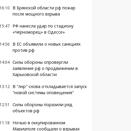
16:10
В Брянской области рф пожар
после мощного взрыва
15:47
РФ нанесла удар по стадиону
«Черноморец» в Одессе»
14:56
В ЕС объявили о новых санкциях
против рф
14:04
Силы обороны опровергли
заявление рф о продвижении в
Харьковской области
13:12
В "лнр" снова откладывается запуск
"новой системы оповещения"
12:51
Силы обороны поразили ряд
объектов рф
11:18
Ночью в оккупированном
Мариуполе сообщали о взрывах