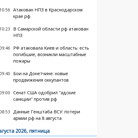
10:56
Атакован НПЗ в Краснодарском
крае рф
10:23
В Самарской области рф атакован
НПЗ
09:46
РФ атаковала Киев и область: есть
погибшие, возникли масштабные
пожары
09:40
Бои на Донетчине: новые
продвижения оккупантов
09:00
Сенат США одобрил "адские
санкции" против рф
08:53
Данные Генштаба ВСУ: потери
армии рф на 8 августа
вгуста 2026, пятница