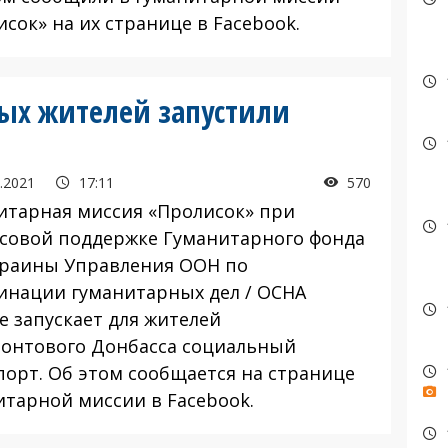
сок» на их странице в Facebook.
ных жителей запустили
.2021
17:11
570
итарная миссия «Пролисок» при
совой поддержке Гуманитарного фонда
краины Управления ООН по
инации гуманитарных дел / OCHA
e запускает для жителей
онтового Донбасса социальный
порт. Об этом сообщается на странице
итарной миссии в Facebook.