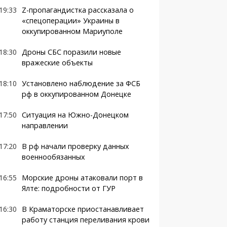
19:33
Z-пропагандистка рассказала о
«спецоперации» Украины в
оккупированном Мариуполе
18:30
Дроны СБС поразили новые
вражеские объекты
18:10
Установлено наблюдение за ФСБ
рф в оккупированном Донецке
17:50
Ситуация на Южно-Донецком
направлении
17:20
В рф начали проверку данных
военнообязанных
16:55
Морские дроны атаковали порт в
Ялте: подробности от ГУР
16:30
В Краматорске приостанавливает
работу станция переливания крови