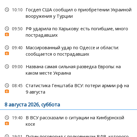
10:10
Госдеп США сообщил о приобретении Украиной
вооружения у Турции
09:50
РФ ударила по Харькову: есть погибшие, много
пострадавших
09:40
Массированный удар по Одессе и области:
сообщается о пострадавших
09:00
Названа самая сильная разведка Европы: на
каком месте Украина
08:45
Статистика Генштаба ВСУ: потери армии рф на
9 августа
8 августа 2026, суббота
19:40
В ВСУ рассказали о ситуации на Кинбурнской
косе
19:01
Путин поговорил с полковником ВДВ, которого