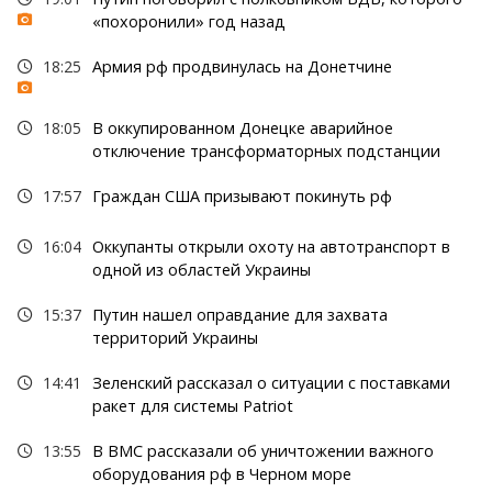
«похоронили» год назад
18:25
Армия рф продвинулась на Донетчине
18:05
В оккупированном Донецке аварийное
отключение трансформаторных подстанции
17:57
Граждан США призывают покинуть рф
16:04
Оккупанты открыли охоту на автотранспорт в
одной из областей Украины
15:37
Путин нашел оправдание для захвата
территорий Украины
14:41
Зеленский рассказал о ситуации с поставками
ракет для системы Patriot
13:55
В ВМС рассказали об уничтожении важного
оборудования рф в Черном море