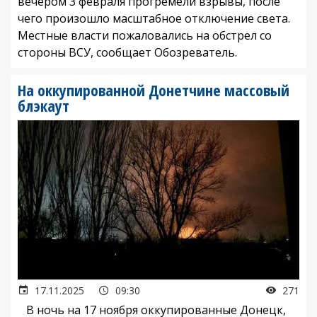
вечером 3 февраля прогремели взрывы, после
чего произошло масштабное отключение света.
Местные власти пожаловались на обстрел со
стороны ВСУ, сообщает Обозреватель.
На оккупированной Донетчине массовый
блэкаут
17.11.2025
09:30
271
В ночь на 17 ноября оккупированные Донецк,