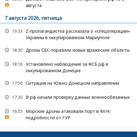
августа
7 августа 2026, пятница
19:33
Z-пропагандистка рассказала о «спецоперации»
Украины в оккупированном Мариуполе
18:30
Дроны СБС поразили новые вражеские объекты
18:10
Установлено наблюдение за ФСБ рф в
оккупированном Донецке
17:50
Ситуация на Южно-Донецком направлении
17:20
В рф начали проверку данных военнообязанных
16:55
Морские дроны атаковали порт в Ялте:
подробности от ГУР