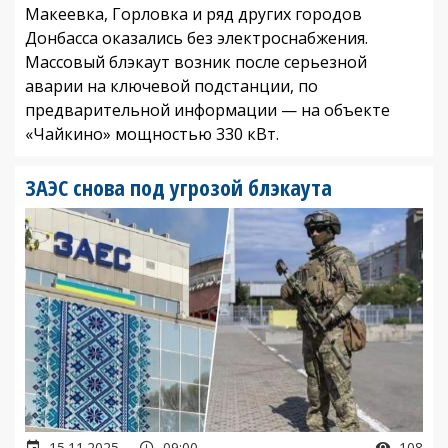
Макеевка, Горловка и ряд других городов
Донбасса оказались без электроснабжения.
Массовый блэкаут возник после серьезной
аварии на ключевой подстанции, по
предварительной информации — на объекте
«Чайкино» мощностью 330 кВт.
ЗАЭС снова под угрозой блэкаута
15.11.2025
09:00
108