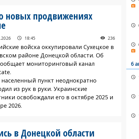
о новых продвижениях
не
.2026
18:45
236
йские войска оккупировали Сухецкое в
вском районе Донецкой области. Об
сообщает мониторинговый канал
6 а
ate.
населенный пункт неоднократно
дил из рук в руки. Украинские
тники освобождали его в октябре 2025 и
ре 2026.
сь в Донецкой области