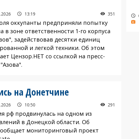
.2026
13:19
351
ля оккупанты предприняли попытку
а в зоне ответственности 1-го корпуса
зов", задействовав десятки единиц
рованной и легкой техники. Об этом
ает Цензор.НЕТ со ссылкой на пресс-
"Азова".
ись на Донетчине
.2026
10:50
291
 рф продвинулась на одном из
влений в Донецкой области. Об
сообщает мониторинговый проект
tate.