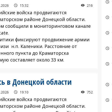
.2026
15:32
216
йские войска продвигаются
маторском районе Донецкой области.
ом сообщили в мониторинговом канале
ate.
тики фиксируют продвижение армии
изи н.п. Каленики. Расстояние от
енного пункта до Краматорска
мую составляет около 33 км.
ь в Донецкой области
.2026
19:10
752
йские войска продвигаются
маторском районе Донецкой области.