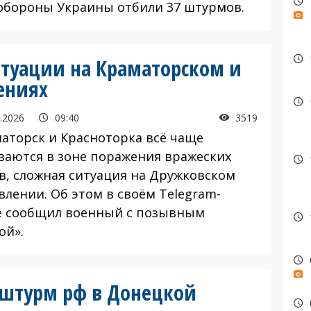
обороны Украины отбили 37 штурмов.
туации на Краматорском и
ениях
.2026
09:40
3519
торск и Красноторка всё чаще
ваются в зоне поражения вражеских
в, сложная ситуация на Дружковском
влении. Об этом в своём Telegram-
е сообщил военный с позывным
ой».
штурм рф в Донецкой