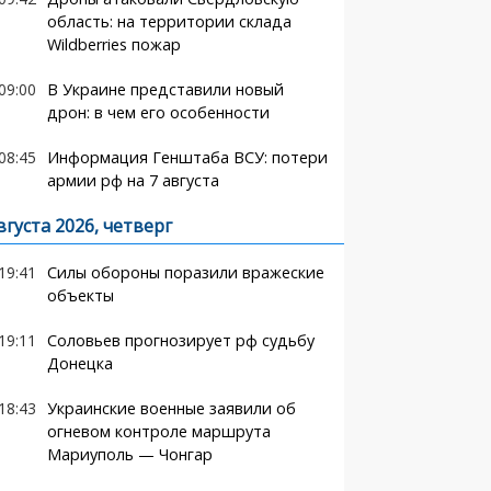
область: на территории склада
Wildberries пожар
09:00
В Украине представили новый
дрон: в чем его особенности
08:45
Информация Генштаба ВСУ: потери
армии рф на 7 августа
вгуста 2026, четверг
19:41
Силы обороны поразили вражеские
объекты
19:11
Соловьев прогнозирует рф судьбу
Донецка
18:43
Украинские военные заявили об
огневом контроле маршрута
Мариуполь — Чонгар