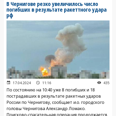
В Чернигове резко увеличилось число
погибших в результате ракеттного удара
рф
17.04.2024
11:16
435
По состоянию на 10:40 уже 8 погибших и 18
пострадавших в результате ракетных ударов
России по Чернигову, сообщает и.о. городского
головы Чернигова Александр Ломако.
Поисково-спасательная операция продолжается.