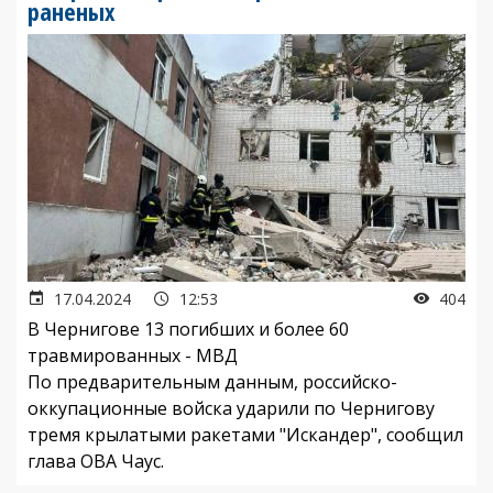
раненых
17.04.2024
12:53
404
В Чернигове 13 погибших и более 60
травмированных - МВД
По предварительным данным, российско-
оккупационные войска ударили по Чернигову
тремя крылатыми ракетами "Искандер", сообщил
глава ОВА Чаус.