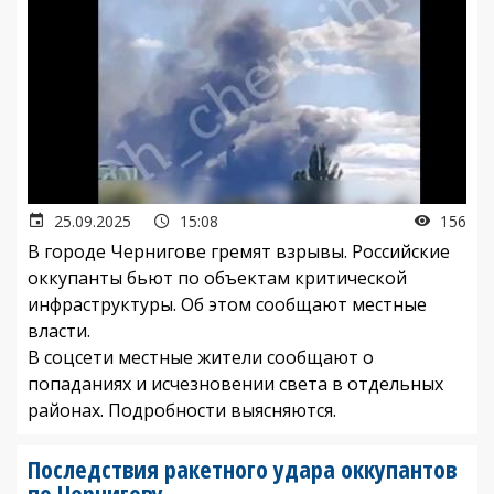
25.09.2025
15:08
156
В городе Чернигове гремят взрывы. Российские
оккупанты бьют по объектам критической
инфраструктуры. Об этом сообщают местные
власти.
В соцсети местные жители сообщают о
попаданиях и исчезновении света в отдельных
районах. Подробности выясняются.
Последствия ракетного удара оккупантов
по Чернигову