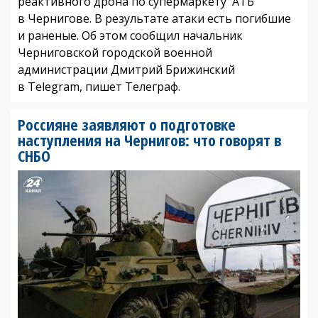
реактивного дрона по супермаркету АТБ
в Чернигове. В результате атаки есть погибшие
и раненые. Об этом сообщил начальник
Черниговской городской военной
администрации Дмитрий Брижинский
в Telegram, пишет Телеграф.
Россияне заявляют о подготовке
наступления на Чернигов: что говорят в
СНБО