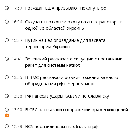
17:57
Граждан США призывают покинуть рф
16:04
Оккупанты открыли охоту на автотранспорт в
одной из областей Украины
15:37
Путин нашел оправдание для захвата
территорий Украины
14:41
Зеленский рассказал о ситуации с поставками
ракет для системы Patriot
13:55
В ВМС рассказали об уничтожении важного
оборудования рф в Черном море
13:36
РФ нанесла удары КАБами по Славянску
13:00
В СБС рассказали о поражении вражеских целей
12:43
ВСУ поразили важные объекты рф