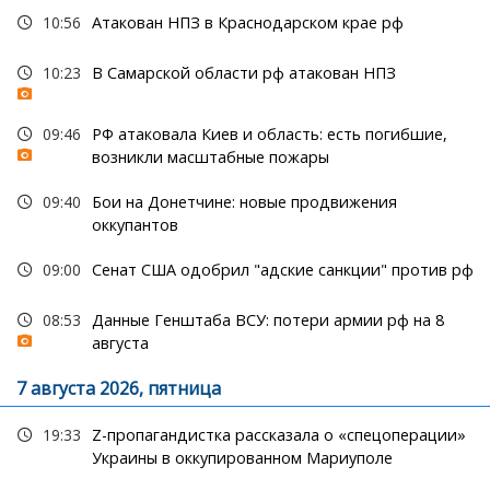
10:56
Атакован НПЗ в Краснодарском крае рф
10:23
В Самарской области рф атакован НПЗ
09:46
РФ атаковала Киев и область: есть погибшие,
возникли масштабные пожары
09:40
Бои на Донетчине: новые продвижения
оккупантов
09:00
Сенат США одобрил "адские санкции" против рф
08:53
Данные Генштаба ВСУ: потери армии рф на 8
августа
7 августа 2026, пятница
19:33
Z-пропагандистка рассказала о «спецоперации»
Украины в оккупированном Мариуполе