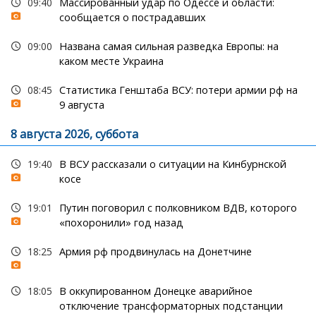
09:40
Массированный удар по Одессе и области:
сообщается о пострадавших
09:00
Названа самая сильная разведка Европы: на
каком месте Украина
08:45
Статистика Генштаба ВСУ: потери армии рф на
9 августа
8 августа 2026, суббота
19:40
В ВСУ рассказали о ситуации на Кинбурнской
косе
19:01
Путин поговорил с полковником ВДВ, которого
«похоронили» год назад
18:25
Армия рф продвинулась на Донетчине
18:05
В оккупированном Донецке аварийное
отключение трансформаторных подстанции