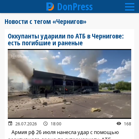
DonPress
Перейти
Новости с тегом «Чернигов»
к
основному
Оккупанты ударили по АТБ в Чернигове:
содержанию
есть погибшие и раненые
26.07.2026
18:00
168
Армия рф 26 июля нанесла удар с помощью