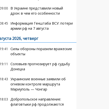
09:00
В Украине представили новый
дрон: в чем его особенности
08:45
Информация Генштаба ВСУ: потери
армии рф на 7 августа
вгуста 2026, четверг
19:41
Силы обороны поразили вражеские
объекты
19:11
Соловьев прогнозирует рф судьбу
Донецка
18:43
Украинские военные заявили об
огневом контроле маршрута
Мариуполь — Чонгар
18:03
Добропольское направление:
флаговтыки рф продолжаются