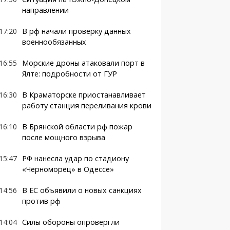
направлении
17:20
В рф начали проверку данных
военнообязанных
16:55
Морские дроны атаковали порт в
Ялте: подробности от ГУР
16:30
В Краматорске приостанавливает
работу станция переливания крови
16:10
В Брянской области рф пожар
после мощного взрыва
15:47
РФ нанесла удар по стадиону
«Черноморец» в Одессе»
14:56
В ЕС объявили о новых санкциях
против рф
14:04
Силы обороны опровергли