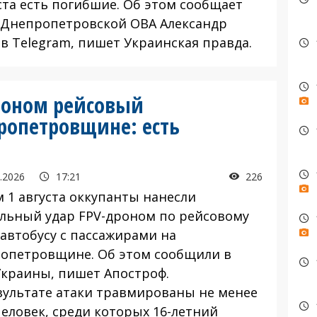
ста есть погибшие. Об этом сообщает
 Днепропетровской ОВА Александр
 в Telegram, пишет Украинская правда.
роном рейсовый
ропетровщине: есть
.2026
17:21
226
1 августа оккупанты нанесли
льный удар FPV-дроном по рейсовому
автобусу с пассажирами на
опетровщине. Об этом сообщили в
Украины, пишет Апостроф.
ультате атаки травмированы не менее
человек, среди которых 16-летний