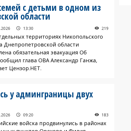
семей с детьми в одном из
ской области
.2026
13:30
219
дельных территориях Никопольского
а Днепропетровской области
лена обязательная эвакуация Об
сообщил глава ОВА Александр Ганжа,
ает Цензор.НЕТ.
сь у админграницы двух
.2026
09:20
183
йские войска продвинулись в районах