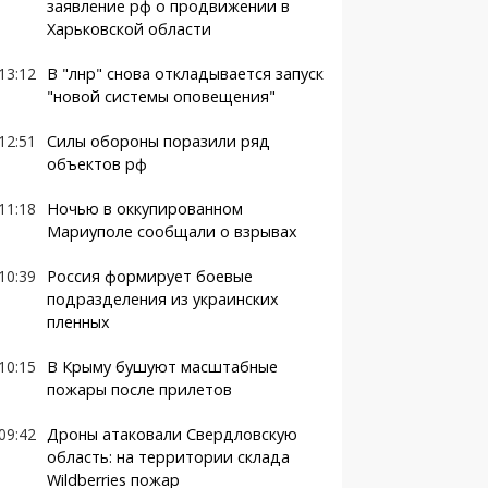
заявление рф о продвижении в
Харьковской области
13:12
В "лнр" снова откладывается запуск
"новой системы оповещения"
12:51
Силы обороны поразили ряд
объектов рф
11:18
Ночью в оккупированном
Мариуполе сообщали о взрывах
10:39
Россия формирует боевые
подразделения из украинских
пленных
10:15
В Крыму бушуют масштабные
пожары после прилетов
09:42
Дроны атаковали Свердловскую
область: на территории склада
Wildberries пожар