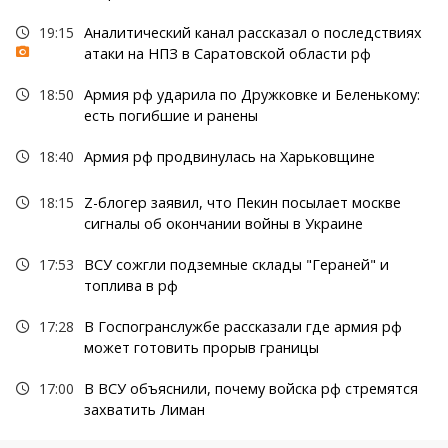
19:15
Аналитический канал рассказал о последствиях
атаки на НПЗ в Саратовской области рф
18:50
Армия рф ударила по Дружковке и Беленькому:
есть погибшие и ранены
18:40
Армия рф продвинулась на Харьковщине
18:15
Z-блогер заявил, что Пекин посылает москве
сигналы об окончании войны в Украине
17:53
ВСУ сожгли подземные склады "Гераней" и
топлива в рф
17:28
В Госпогранслужбе рассказали где армия рф
может готовить прорыв границы
17:00
В ВСУ объяснили, почему войска рф стремятся
захватить Лиман