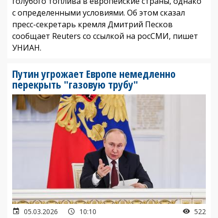
голубого топлива в европейские страны, однако
с определенными условиями. Об этом сказал
пресс-секретарь кремля Дмитрий Песков
сообщает Reuters со ссылкой на росСМИ, пишет
УНИАН.
Путин угрожает Европе немедленно
перекрыть "газовую трубу"
05.03.2026
10:10
522