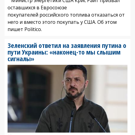
Министр энергетики США Крис Райт призвал
оставшихся в Евросоюзе
покупателей российского топлива отказаться от
него и вместо этого покупать у США. Об этом
пишет Politico.
Зеленский ответил на заявления путина о
пути Украины: «наконец-то мы слышим
сигналы»