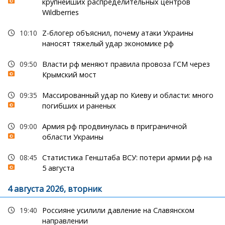
крупнейших распределительных центров
Wildberries
10:10
Z-блогер объяснил, почему атаки Украины
наносят тяжелый удар экономике рф
09:50
Власти рф меняют правила провоза ГСМ через
Крымский мост
09:35
Массированный удар по Киеву и области: много
погибших и раненых
09:00
Армия рф продвинулась в приграничной
области Украины
08:45
Статистика Генштаба ВСУ: потери армии рф на
5 августа
4 августа 2026, вторник
19:40
Россияне усилили давление на Славянском
направлении