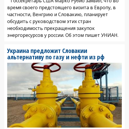
Госсекретарь США Марко Рубио заявил, что во
время своего предстоящего визита в Европу, в
частности, Венгрию и Словакию, планирует
обсудить с руководством этих стран
необходимость прекращения закупок
энергоресурсов у россии. Об этом пишет УНИАН.
Украина предложит Словакии
альтернативу по газу и нефти из рф