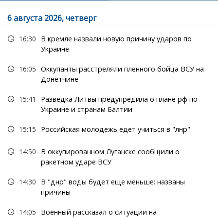
6 августа 2026, четверг
16:30
В кремле назвали новую причину ударов по
Украине
16:05
Оккупанты расстреляли пленного бойца ВСУ на
Донетчине
15:41
Разведка Литвы предупредила о плане рф по
Украине и странам Балтии
15:15
Российская молодежь едет учиться в "лнр"
14:50
В оккупированном Луганске сообщили о
ракетном ударе ВСУ
14:30
В "днр" воды будет еще меньше: названы
причины
14:05
Военный рассказал о ситуации на