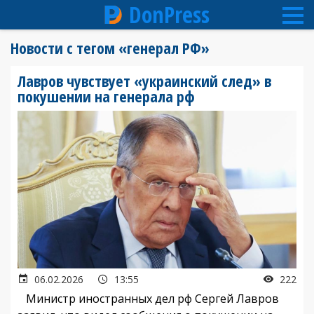
DonPress
Перейти
Новости с тегом «генерал РФ»
к
основному
Лавров чувствует «украинский след» в
содержанию
покушении на генерала рф
06.02.2026
13:55
222
Министр иностранных дел рф Сергей Лавров