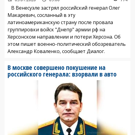
В Венесуэле застрял российский генерал Олег
Макаревич, сосланный в эту
латиноамериканскую страну после провала
группировки войск "Днепр" армии рф на
Херсонском направлении и потери Херсона. Об
этом пишет военно-политический обозреватель
Александр Коваленко, сообщает Диалог.
В москве совершено покушение на
российского генерала: взорвали в авто