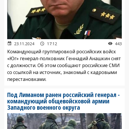
23.11.2024
17:12
443
Командующий группировкой российских войск
«Юг» генерал-полковник Геннадий Анашкин снят
с должности. Об этом сообщают российские СМИ
со ссылкой на источник, знакомый с кадровыми
перестановками.
Под Лиманом ранен российский генерал -
командующий общевойсковой армии
Западного военного округа