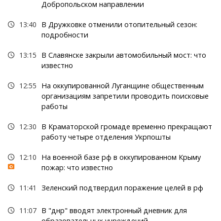
Добропольском направлении
13:40
В Дружковке отменили отопительный сезон:
подробности
13:15
В Славянске закрыли автомобильный мост: что
известно
12:55
На оккупированной Луганщине общественным
организациям запретили проводить поисковые
работы
12:30
В Краматорской громаде временно прекращают
работу четыре отделения Укрпошты
12:10
На военной базе рф в оккупированном Крыму
пожар: что известно
11:41
Зеленский подтвердил поражение целей в рф
11:07
В "днр" вводят электронный дневник для
образовательных учреждений