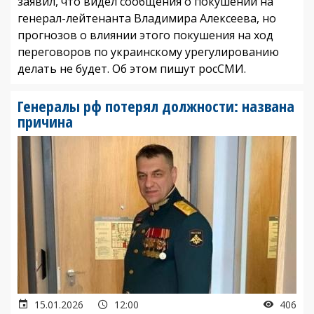
заявил, что видел сообщения о покушении на
генерал-лейтенанта Владимира Алексеева, но
прогнозов о влиянии этого покушения на ход
переговоров по украинскому урегулированию
делать не будет. Об этом пишут росСМИ.
Генералы рф потерял должности: названа
причина
15.01.2026
12:00
406