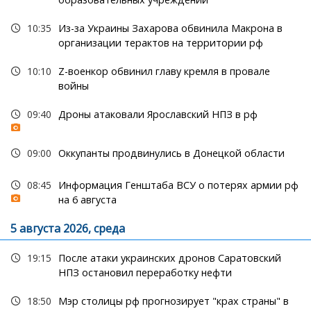
10:35
Из-за Украины Захарова обвинила Макрона в
организации терактов на территории рф
10:10
Z-военкор обвинил главу кремля в провале
войны
09:40
Дроны атаковали Ярославский НПЗ в рф
09:00
Оккупанты продвинулись в Донецкой области
08:45
Информация Генштаба ВСУ о потерях армии рф
на 6 августа
5 августа 2026, среда
19:15
После атаки украинских дронов Саратовский
НПЗ остановил переработку нефти
18:50
Мэр столицы рф прогнозирует "крах страны" в