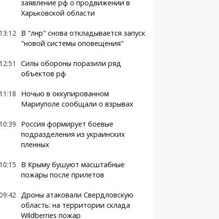
заявление рф о продвижении в
Харьковской области
13:12
В "лнр" снова откладывается запуск
"новой системы оповещения"
12:51
Силы обороны поразили ряд
объектов рф
11:18
Ночью в оккупированном
Мариуполе сообщали о взрывах
10:39
Россия формирует боевые
подразделения из украинских
пленных
10:15
В Крыму бушуют масштабные
пожары после прилетов
09:42
Дроны атаковали Свердловскую
область: на территории склада
Wildberries пожар