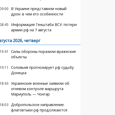
09:00
В Украине представили новый
дрон: в чем его особенности
08:45
Информация Генштаба ВСУ: потери
армии рф на 7 августа
вгуста 2026, четверг
19:41
Силы обороны поразили вражеские
объекты
19:11
Соловьев прогнозирует рф судьбу
Донецка
18:43
Украинские военные заявили об
огневом контроле маршрута
Мариуполь — Чонгар
18:03
Добропольское направление:
флаговтыки рф продолжаются