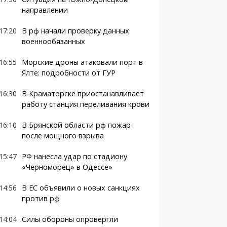
направлении
17:20
В рф начали проверку данных
военнообязанных
16:55
Морские дроны атаковали порт в
Ялте: подробности от ГУР
16:30
В Краматорске приостанавливает
работу станция переливания крови
16:10
В Брянской области рф пожар
после мощного взрыва
15:47
РФ нанесла удар по стадиону
«Черноморец» в Одессе»
14:56
В ЕС объявили о новых санкциях
против рф
14:04
Силы обороны опровергли