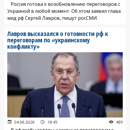
Россия готова к возобновлению переговоров с
Украиной в любой момент. Об этом заявил глава
мид рф Сергей Лавров, пишут росСМИ.
Лавров высказался о готовности рф к
переговорам по «украинскому
конфликту»
04.06.2026
18:45
489
В рф якобы готовы к мирным переговорам с