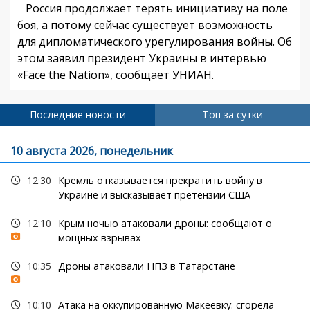
Россия продолжает терять инициативу на поле
боя, а потому сейчас существует возможность
для дипломатического урегулирования войны. Об
этом заявил президент Украины в интервью
«Face the Nation», сообщает УНИАН.
Последние новости
Топ за сутки
10 августа 2026, понедельник
12:30
Кремль отказывается прекратить войну в
Украине и высказывает претензии США
12:10
Крым ночью атаковали дроны: сообщают о
мощных взрывах
10:35
Дроны атаковали НПЗ в Татарстане
10:10
Атака на оккупированную Макеевку: сгорела