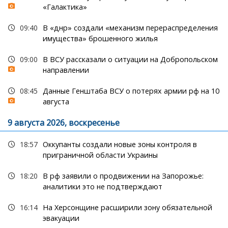
«Галактика»
09:40
В «днр» создали «механизм перераспределения
имущества» брошенного жилья
09:00
В ВСУ рассказали о ситуации на Добропольском
направлении
08:45
Данные Генштаба ВСУ о потерях армии рф на 10
августа
9 августа 2026, воскресенье
18:57
Оккупанты создали новые зоны контроля в
приграничной области Украины
18:20
В рф заявили о продвижении на Запорожье:
аналитики это не подтверждают
16:14
На Херсонщине расширили зону обязательной
эвакуации