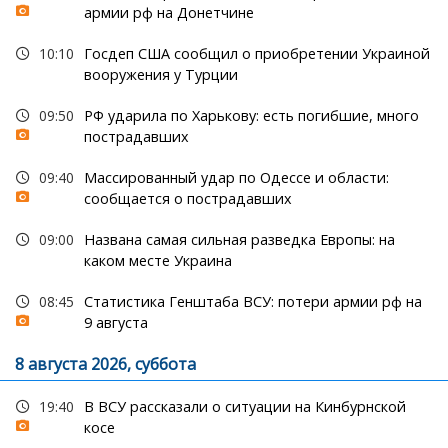
армии рф на Донетчине
10:10
Госдеп США сообщил о приобретении Украиной
вооружения у Турции
09:50
РФ ударила по Харькову: есть погибшие, много
пострадавших
09:40
Массированный удар по Одессе и области:
сообщается о пострадавших
09:00
Названа самая сильная разведка Европы: на
каком месте Украина
08:45
Статистика Генштаба ВСУ: потери армии рф на
9 августа
8 августа 2026, суббота
19:40
В ВСУ рассказали о ситуации на Кинбурнской
косе