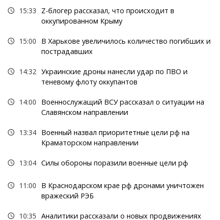
15:33
Z-блогер рассказал, что происходит в
оккупированном Крыму
15:00
В Харькове увеличилось количество погибших и
пострадавших
14:32
Украинские дроны нанесли удар по ПВО и
теневому флоту оккупантов
14:00
Военнослужащий ВСУ рассказал о ситуации на
Славянском направлении
13:34
Военный назвал приоритетные цели рф на
Краматорском направлении
13:04
Силы обороны поразили военные цели рф
11:00
В Краснодарском крае рф дронами уничтожен
вражеский РЭБ
10:35
Аналитики рассказали о новых продвижениях