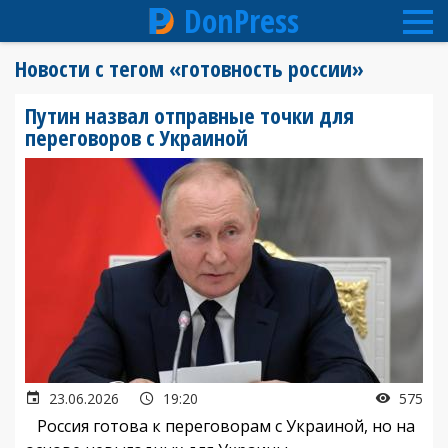
DonPress
Перейти
Новости с тегом «готовность россии»
к
основному
Путин назвал отправные точки для
содержанию
переговоров с Украиной
23.06.2026
19:20
575
Россия готова к переговорам с Украиной, но на