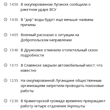
14:50
В оккупированном Луганске сообщили о
ракетном ударе ВСУ
14:30
В "днр" воды будет еще меньше: названы
причины
14:05
Военный рассказал о ситуации на
Добропольском направлении
13:40
В Дружковке отменили отопительный сезон:
подробности
13:15
В Славянске закрыли автомобильный мост: что
известно
12:55
На оккупированной Луганщине общественным
организациям запретили проводить поисковые
работы
12:30
В Краматорской громаде временно прекращают
работу четыре отделения Укрпошты