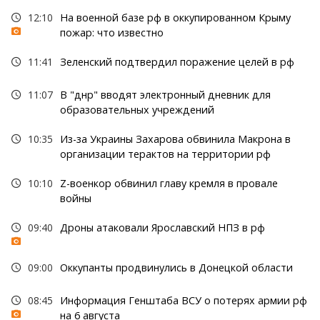
12:10
На военной базе рф в оккупированном Крыму
пожар: что известно
11:41
Зеленский подтвердил поражение целей в рф
11:07
В "днр" вводят электронный дневник для
образовательных учреждений
10:35
Из-за Украины Захарова обвинила Макрона в
организации терактов на территории рф
10:10
Z-военкор обвинил главу кремля в провале
войны
09:40
Дроны атаковали Ярославский НПЗ в рф
09:00
Оккупанты продвинулись в Донецкой области
08:45
Информация Генштаба ВСУ о потерях армии рф
на 6 августа