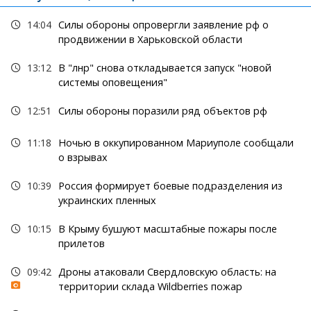
14:04
Силы обороны опровергли заявление рф о
продвижении в Харьковской области
13:12
В "лнр" снова откладывается запуск "новой
системы оповещения"
12:51
Силы обороны поразили ряд объектов рф
11:18
Ночью в оккупированном Мариуполе сообщали
о взрывах
10:39
Россия формирует боевые подразделения из
украинских пленных
10:15
В Крыму бушуют масштабные пожары после
прилетов
09:42
Дроны атаковали Свердловскую область: на
территории склада Wildberries пожар