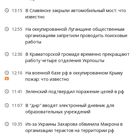
13:15
В Славянске закрыли автомобильный мост: что
известно
12:55
На оккупированной Луганщине общественным
организациям запретили проводить поисковые
работы
12:30
В Краматорской громаде временно прекращают
работу четыре отделения Укрпошты
12:10
На военной базе рф в оккупированном Крыму
пожар: что известно
11:41
Зеленский подтвердил поражение целей в рф
11:07
В "днр" вводят электронный дневник для
образовательных учреждений
10:35
Из-за Украины Захарова обвинила Макрона в
организации терактов на территории рф