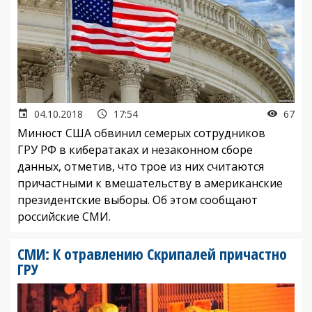
04.10.2018
17:54
67
Минюст США обвинил семерых сотрудников
ГРУ РФ в кибератаках и незаконном сборе
данных, отметив, что трое из них считаются
причастными к вмешательству в американские
президентские выборы. Об этом сообщают
российские СМИ.
СМИ: К отравлению Скрипалей причастно
ГРУ