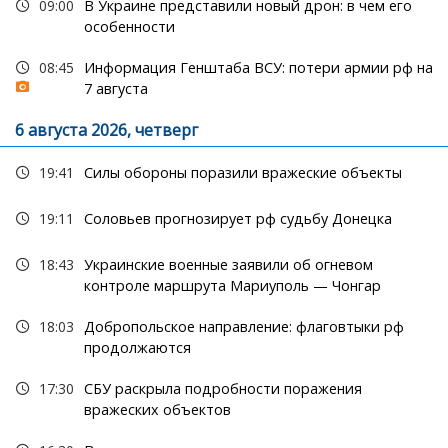
09:00
В Украине представили новый дрон: в чем его
особенности
08:45
Информация Генштаба ВСУ: потери армии рф на
7 августа
6 августа 2026, четверг
19:41
Силы обороны поразили вражеские объекты
19:11
Соловьев прогнозирует рф судьбу Донецка
18:43
Украинские военные заявили об огневом
контроле маршрута Мариуполь — Чонгар
18:03
Добропольское направление: флаговтыки рф
продолжаются
17:30
СБУ раскрыла подробности поражения
вражеских объектов