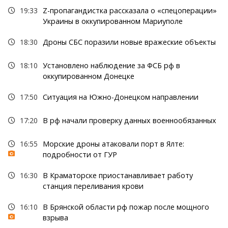
19:33
Z-пропагандистка рассказала о «спецоперации»
Украины в оккупированном Мариуполе
18:30
Дроны СБС поразили новые вражеские объекты
18:10
Установлено наблюдение за ФСБ рф в
оккупированном Донецке
17:50
Ситуация на Южно-Донецком направлении
17:20
В рф начали проверку данных военнообязанных
16:55
Морские дроны атаковали порт в Ялте:
подробности от ГУР
16:30
В Краматорске приостанавливает работу
станция переливания крови
16:10
В Брянской области рф пожар после мощного
взрыва