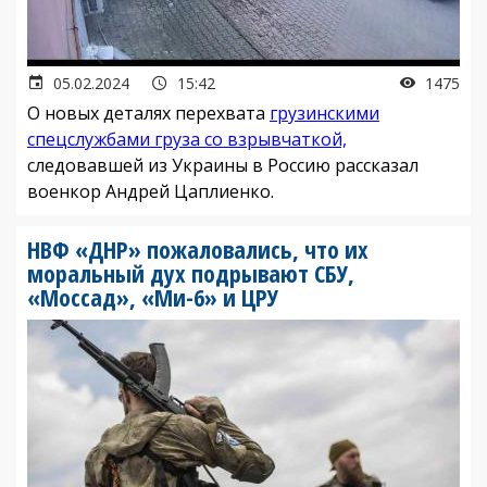
05.02.2024
15:42
1475
О новых деталях перехвата
грузинскими
спецслужбами груза со взрывчаткой,
следовавшей из Украины в Россию рассказал
военкор Андрей Цаплиенко.
НВФ «ДНР» пожаловались, что их
моральный дух подрывают СБУ,
«Моссад», «Ми-6» и ЦРУ