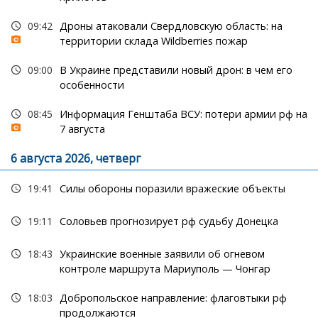
09:42
Дроны атаковали Свердловскую область: на
территории склада Wildberries пожар
09:00
В Украине представили новый дрон: в чем его
особенности
08:45
Информация Генштаба ВСУ: потери армии рф на
7 августа
6 августа 2026, четверг
19:41
Силы обороны поразили вражеские объекты
19:11
Соловьев прогнозирует рф судьбу Донецка
18:43
Украинские военные заявили об огневом
контроле маршрута Мариуполь — Чонгар
18:03
Добропольское направление: флаговтыки рф
продолжаются