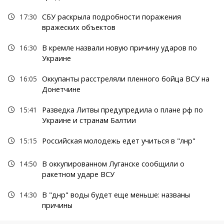
17:30
СБУ раскрыла подробности поражения
вражеских объектов
16:30
В кремле назвали новую причину ударов по
Украине
16:05
Оккупанты расстреляли пленного бойца ВСУ на
Донетчине
15:41
Разведка Литвы предупредила о плане рф по
Украине и странам Балтии
15:15
Российская молодежь едет учиться в "лнр"
14:50
В оккупированном Луганске сообщили о
ракетном ударе ВСУ
14:30
В "днр" воды будет еще меньше: названы
причины