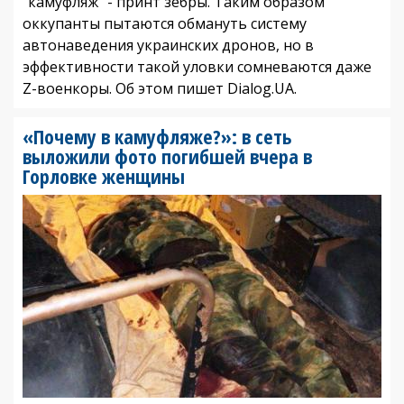
"камуфляж" - принт зебры. Таким образом
оккупанты пытаются обмануть систему
автонаведения украинских дронов, но в
эффективности такой уловки сомневаются даже
Z-военкоры. Об этом пишет Dialog.UA.
«Почему в камуфляже?»: в сеть
выложили фото погибшей вчера в
Горловке женщины