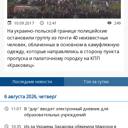
10.09.2017
12:41
249
На украино-польской границе полицейские
остановили группу из почти 40 неизвестных
человек, облаченных в основном в камуфляжную
одежду, которые направлялись в сторону пункта
пропуска и палаточному городку на КПП
«Краковец».
Последние новости
Топ за сутки
6 августа 2026, четверг
11:07
В "днр" вводят электронный дневник для
образовательных учреждений
10:35
Из-за Украины Захарова обвинила Макрона в