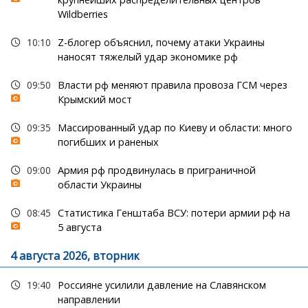
Wildberries
10:10
Z-блогер объяснил, почему атаки Украины
наносят тяжелый удар экономике рф
09:50
Власти рф меняют правила провоза ГСМ через
Крымский мост
09:35
Массированный удар по Киеву и области: много
погибших и раненых
09:00
Армия рф продвинулась в приграничной
области Украины
08:45
Статистика Генштаба ВСУ: потери армии рф на
5 августа
4 августа 2026, вторник
19:40
Россияне усилили давление на Славянском
направлении