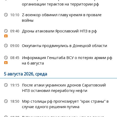
организации терактов на территории рф
10:10
Z-военкор обвинил главу кремля в провале
войны
09:40
Дроны атаковали Ярославский НПЗ в рф
09:00
Оккупанты продвинулись в Донецкой области
08:45
Информация Генштаба ВСУ о потерях армии рф
на 6 августа
5 августа 2026, среда
19:15
После атаки украинских дронов Саратовский
НПЗ остановил переработку нефти
18:50
Мэр столицы рф прогнозирует "крах страны" в
случае одного решения путина