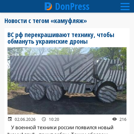
DonPress
Перейти
Новости с тегом «камуфляж»
к
основному
ВС рф перекрашивают технику, чтобы
содержанию
обмануть украинские дроны
02.06.2026
10:20
216
У военной техники россии появился новый