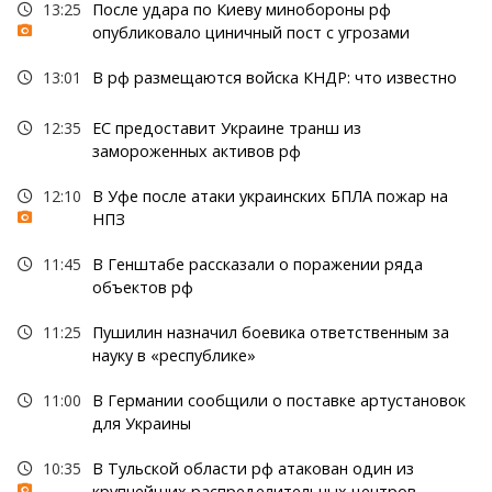
13:25
После удара по Киеву минобороны рф
опубликовало циничный пост с угрозами
13:01
В рф размещаются войска КНДР: что известно
12:35
ЕС предоставит Украине транш из
замороженных активов рф
12:10
В Уфе после атаки украинских БПЛА пожар на
НПЗ
11:45
В Генштабе рассказали о поражении ряда
объектов рф
11:25
Пушилин назначил боевика ответственным за
науку в «республике»
11:00
В Германии сообщили о поставке артустановок
для Украины
10:35
В Тульской области рф атакован один из
крупнейших распределительных центров