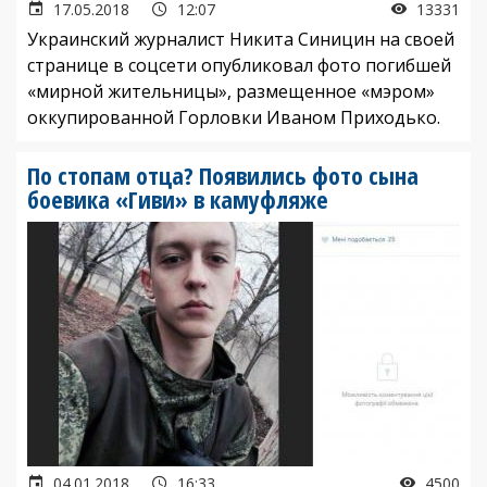
17.05.2018
12:07
13331
Украинский журналист Никита Синицин на своей
странице в соцсети опубликовал фото погибшей
«мирной жительницы», размещенное «мэром»
оккупированной Горловки Иваном Приходько.
По стопам отца? Появились фото сына
боевика «Гиви» в камуфляже
04.01.2018
16:33
4500