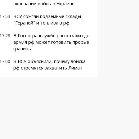
окончании войны в Украине
17:53
ВСУ сожгли подземные склады
"Гераней" и топлива в рф
17:28
В Госпогранслужбе рассказали где
армия рф может готовить прорыв
границы
17:00
В ВСУ объяснили, почему войска
рф стремятся захватить Лиман