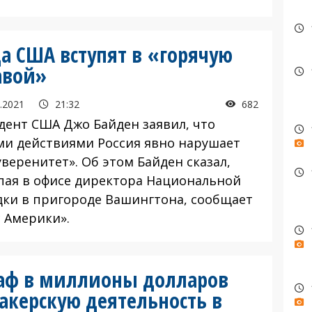
да США вступят в «горячую
авой»
.2021
21:32
682
дент США Джо Байден заявил, что
ми действиями Россия явно нарушает
веренитет». Об этом Байден сказал,
пая в офисе директора Национальной
дки в пригороде Вашингтона, сообщает
с Америки».
аф в миллионы долларов
акерскую деятельность в