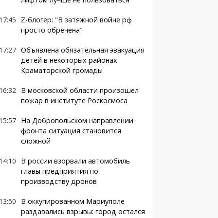
17:45
Z-блогер: "В затяжной войне рф
просто обречена"
17:27
Объявлена обязательная эвакуация
детей в некоторых районах
Краматорской громады
16:32
В московской области произошел
пожар в институте Роскосмоса
15:57
На Добропольском направлении
фронта ситуация становится
сложной
14:10
В россии взорвали автомобиль
главы предприятия по
производству дронов
13:50
В оккупированном Мариуполе
раздавались взрывы: город остался