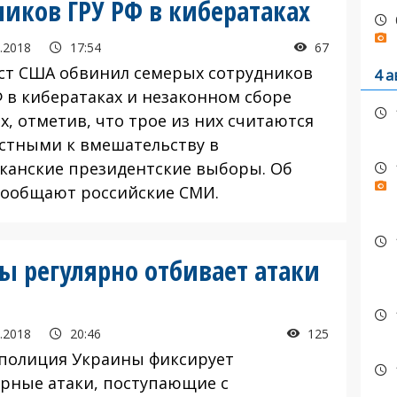
иков ГРУ РФ в кибератаках‍
.2018
17:54
67
т США обвинил семерых сотрудников
4 а
Ф в кибератаках и незаконном сборе
х, отметив, что трое из них считаются
стными к вмешательству в
канские президентские выборы. Об
сообщают российские СМИ.
 регулярно отбивает атаки
.2018
20:46
125
полиция Украины фиксирует
ярные атаки, поступающие с