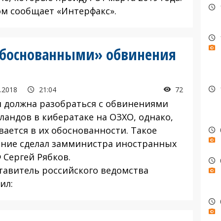
ом сообщает «Интерфакс».
еобоснованными» обвинения
.2018
21:04
72
я должна разобраться с обвинениями
ландов в кибератаке на ОЗХО, однако,
вается в их обоснованности. Такое
ение сделал замминистра иностранных
 Сергей Рябков.
тавитель российского ведомства
ил: