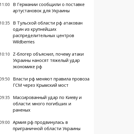
11:00
В Германии сообщили о поставке
артустановок для Украины
10:35
В Тульской области рф атакован
один из крупнейших
распределительных центров
Wildberries
10:10
Z-блогер объяснил, почему атаки
Украины наносят тяжелый удар
экономике рф
09:50
Власти рф меняют правила провоза
ГСМ через Крымский мост
09:35
Массированный удар по Киеву и
области: много погибших и
раненых
09:00
Армия рф продвинулась в
приграничной области Украины