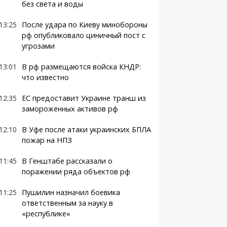
без света и воды
13:25
После удара по Киеву минобороны
рф опубликовало циничный пост с
угрозами
13:01
В рф размещаются войска КНДР:
что известно
12:35
ЕС предоставит Украине транш из
замороженных активов рф
12:10
В Уфе после атаки украинских БПЛА
пожар на НПЗ
11:45
В Генштабе рассказали о
поражении ряда объектов рф
11:25
Пушилин назначил боевика
ответственным за науку в
«республике»