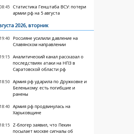
08:45
Статистика Генштаба ВСУ: потери
армии рф на 5 августа
вгуста 2026, вторник
19:40
Россияне усилили давление на
Славянском направлении
19:15
Аналитический канал рассказал о
последствиях атаки на НПЗ в
Саратовской области рф
18:50
Армия рф ударила по Дружковке и
Беленькому: есть погибшие и
ранены
18:40
Армия рф продвинулась на
Харьковщине
18:15
Z-блогер заявил, что Пекин
посылает москве сигналы об