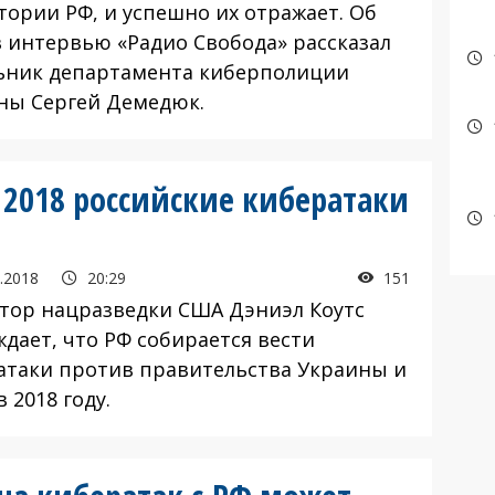
тории РФ, и успешно их отражает. Об
в интервью «Радио Свобода» рассказал
ьник департамента киберполиции
ны Сергей Демедюк.
 2018 российские кибератаки
.2018
20:29
151
тор нацразведки США Дэниэл Коутс
ждает, что РФ собирается вести
атаки против правительства Украины и
 2018 году.