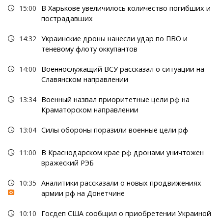
15:00
В Харькове увеличилось количество погибших и
пострадавших
14:32
Украинские дроны нанесли удар по ПВО и
теневому флоту оккупантов
14:00
Военнослужащий ВСУ рассказал о ситуации на
Славянском направлении
13:34
Военный назвал приоритетные цели рф на
Краматорском направлении
13:04
Силы обороны поразили военные цели рф
11:00
В Краснодарском крае рф дронами уничтожен
вражеский РЭБ
10:35
Аналитики рассказали о новых продвижениях
армии рф на Донетчине
10:10
Госдеп США сообщил о приобретении Украиной