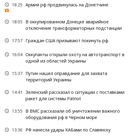
18:25
Армия рф продвинулась на Донетчине
18:05
В оккупированном Донецке аварийное
отключение трансформаторных подстанции
17:57
Граждан США призывают покинуть рф
16:04
Оккупанты открыли охоту на автотранспорт в
одной из областей Украины
15:37
Путин нашел оправдание для захвата
территорий Украины
14:41
Зеленский рассказал о ситуации с поставками
ракет для системы Patriot
13:55
В ВМС рассказали об уничтожении важного
оборудования рф в Черном море
13:36
РФ нанесла удары КАБами по Славянску