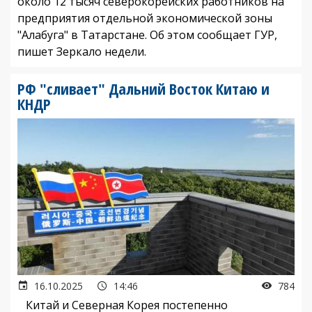
около 12 тысяч северокорейских работников на
предприятия отдельной экономической зоны
"Алабуга" в Татарстане. Об этом сообщает ГУР,
пишет Зеркало недели.
РФ "сливает" Дальний Восток Китаю и
КНДР
16.10.2025
14:46
784
Китай и Северная Корея постепенно