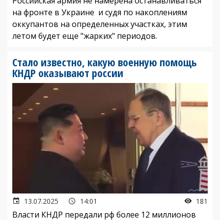
Российская армия не намерена останавливаться
на фронте в Украине и судя по накоплениям
оккупантов на определенных участках, этим
летом будет еще "жарких" периодов.
Стало известно, какую военную помощь
КНДР оказывают россии
13.07.2025
14:01
181
Власти КНДР передали рф более 12 миллионов