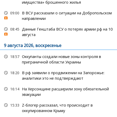
имущества» брошенного жилья
09:00
В ВСУ рассказали о ситуации на Добропольском
направлении
08:45
Данные Генштаба ВСУ о потерях армии рф на 10
августа
9 августа 2026, воскресенье
18:57
Оккупанты создали новые зоны контроля в
приграничной области Украины
18:20
В рф заявили о продвижении на Запорожье:
аналитики это не подтверждают
16:14
На Херсонщине расширили зону обязательной
эвакуации
15:33
Z-блогер рассказал, что происходит в
оккупированном Крыму