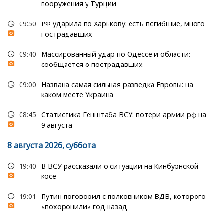
вооружения у Турции
09:50
РФ ударила по Харькову: есть погибшие, много
пострадавших
09:40
Массированный удар по Одессе и области:
сообщается о пострадавших
09:00
Названа самая сильная разведка Европы: на
каком месте Украина
08:45
Статистика Генштаба ВСУ: потери армии рф на
9 августа
8 августа 2026, суббота
19:40
В ВСУ рассказали о ситуации на Кинбурнской
косе
19:01
Путин поговорил с полковником ВДВ, которого
«похоронили» год назад